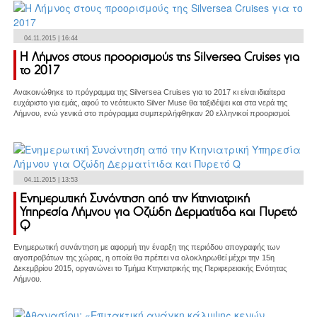
04.11.2015 | 16:44
Η Λήμνος στους προορισμούς της Silversea Cruises για
το 2017
Ανακοινώθηκε το πρόγραμμα της Silversea Cruises για το 2017 κι είναι ιδιαίτερα
ευχάριστο για εμάς, αφού το νεότευκτο Silver Muse θα ταξιδέψει και στα νερά της
Λήμνου, ενώ γενικά στο πρόγραμμα συμπεριλήφθηκαν 20 ελληνικοί προορισμοί.
04.11.2015 | 13:53
Ενημερωτική Συνάντηση από την Κτηνιατρική
Υπηρεσία Λήμνου για Οζώδη Δερματίτιδα και Πυρετό
Q
Ενημερωτική συνάντηση με αφορμή την έναρξη της περιόδου απογραφής των
αιγοπροβάτων της χώρας, η οποία θα πρέπει να ολοκληρωθεί μέχρι την 15η
Δεκεμβρίου 2015, οργανώνει το Τμήμα Κτηνιατρικής της Περιφερειακής Ενότητας
Λήμνου.