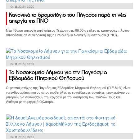
04.11.2015 | 10:20
Κανονικά το δρομολόγιο του Πήγασος παρά τη νέα
απεργία της ΠΝΟ
Νέα 48ωρη απεργία από σήμερα Τετάρτη στις 06.00 σε όλες τις κατηγορίες πλοίων
αποφάσισε σε συνεδρίασή της η Πανελλήνια Ναυτική Ομοσπονδία (ΠΝΟ).
04.11.2015 | 10:18
Το Νοσοκομείο Λήμνου για την Παγκόσμια
Εβδομάδα Μητρικού Θηλασμού
Ο φετινός στόχος της Παγκόσμιας Εβδομάδας Μητρικού Θηλασμού (Π.Ε.Μ.Θ) είναι
να ενδυναμώσει και να υποστηρίξει όλες τις εργαζόμενες γυναίκες προκειμένου να
μπορούν να συνδυάζουν την εργασία με την ανατροφή των παιδιών τους και
ιδιαίτερα με το μητρικό θηλασμό.
04.11.2015 | 09:13