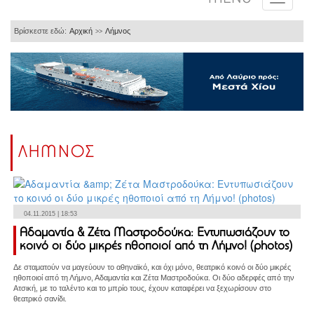
Βρίσκεστε εδώ:
Αρχική
Λήμνος
>>
ΛΗΜΝΟΣ
04.11.2015 | 18:53
Αδαμαντία & Ζέτα Μαστροδούκα: Εντυπωσιάζουν το
κοινό οι δύο μικρές ηθοποιοί από τη Λήμνο! (photos)
Δε σταματούν να μαγεύουν το αθηναϊκό, και όχι μόνο, θεατρικό κοινό οι δύο μικρές
ηθοποιοί από τη Λήμνο, Αδαμαντία και Ζέτα Μαστροδούκα. Οι δύο αδερφές από την
Ατσική, με το ταλέντο και το μπρίο τους, έχουν καταφέρει να ξεχωρίσουν στο
θεατρικό σανίδι.