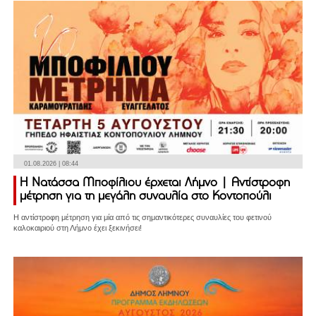
01.08.2026 | 08:44
Η Νατάσσα Μποφίλιου έρχεται Λήμνο | Αντίστροφη
μέτρηση για τη μεγάλη συναυλία στο Κοντοπούλι
Η αντίστροφη μέτρηση για μία από τις σημαντικότερες συναυλίες του φετινού
καλοκαιριού στη Λήμνο έχει ξεκινήσει!