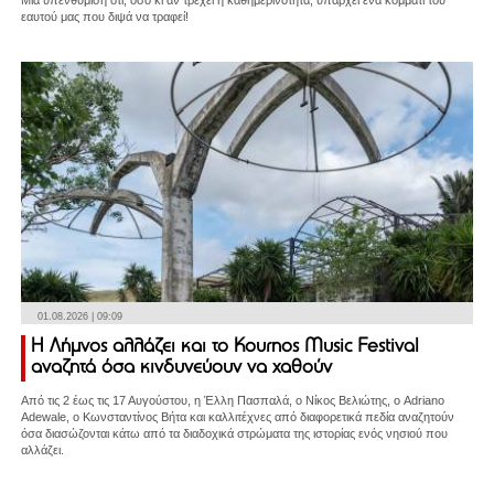
εαυτού μας που διψά να τραφεί!
01.08.2026 | 09:09
Η Λήμνος αλλάζει και το Kournos Music Festival
αναζητά όσα κινδυνεύουν να χαθούν
Από τις 2 έως τις 17 Αυγούστου, η Έλλη Πασπαλά, ο Νίκος Βελιώτης, ο Adriano
Adewale, ο Κωνσταντίνος Βήτα και καλλιτέχνες από διαφορετικά πεδία αναζητούν
όσα διασώζονται κάτω από τα διαδοχικά στρώματα της ιστορίας ενός νησιού που
αλλάζει.