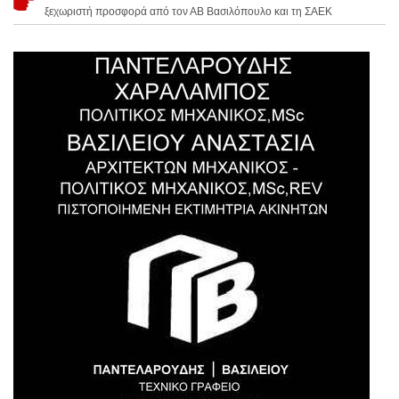
ξεχωριστή προσφορά από τον ΑΒ Βασιλόπουλο και τη ΣΑΕΚ