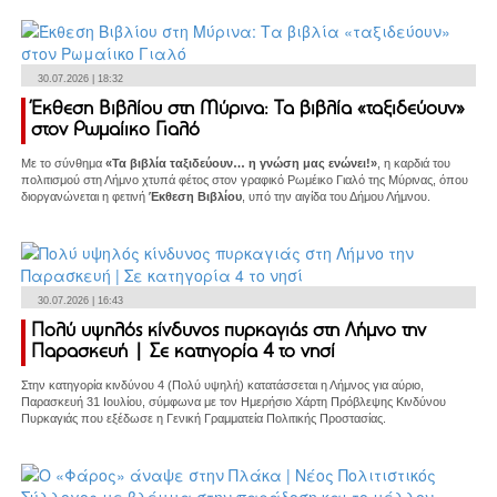
30.07.2026 | 18:32
Έκθεση Βιβλίου στη Μύρινα: Τα βιβλία «ταξιδεύουν»
στον Ρωμαίικο Γιαλό
Με το σύνθημα
«Τα βιβλία ταξιδεύουν… η γνώση μας ενώνει!»
, η καρδιά του
πολιτισμού στη Λήμνο χτυπά φέτος στον γραφικό Ρωμέικο Γιαλό της Μύρινας, όπου
διοργανώνεται η φετινή
Έκθεση Βιβλίου
, υπό την αιγίδα του Δήμου Λήμνου.
30.07.2026 | 16:43
Πολύ υψηλός κίνδυνος πυρκαγιάς στη Λήμνο την
Παρασκευή | Σε κατηγορία 4 το νησί
Στην κατηγορία κινδύνου 4 (Πολύ υψηλή) κατατάσσεται η Λήμνος για αύριο,
Παρασκευή 31 Ιουλίου, σύμφωνα με τον Ημερήσιο Χάρτη Πρόβλεψης Κινδύνου
Πυρκαγιάς που εξέδωσε η Γενική Γραμματεία Πολιτικής Προστασίας.