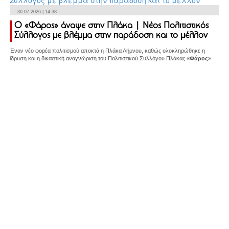
30.07.2026 | 14:38
Ο «Φάρος» άναψε στην Πλάκα | Νέος Πολιτιστικός
Σύλλογος με βλέμμα στην παράδοση και το μέλλον
Έναν νέο φορέα πολιτισμού αποκτά η Πλάκα Λήμνου, καθώς ολοκληρώθηκε η
ίδρυση και η δικαστική αναγνώριση του Πολιτιστικού Συλλόγου Πλάκας «
Φάρος
».