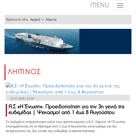
MENU
Βρίσκεστε εδώ:
Αρχική
Λήμνος
>>
ΛΗΜΝΟΣ
31.07.2026 | 10:36
Α.Σ «Η Ένωση»: Προειδοποίηση για την 3η γενιά της
ευδεμίδας | Ψεκασμοί από 1 έως 8 Αυγούστου
Σε αυξημένη επαγρύπνηση καλεί τους αμπελουργούς ο Α.Σ. Λήμνου «Η Ένωση»,
επισημαίνοντας ότι το διάστημα από 1 έως 8 Αυγούστου είναι κρίσιμο για την
αντιμετώπιση της 3ης γενιάς της ευδεμίδας (Lobesia botrana).