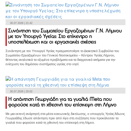
30.07.2026 | 21:42
Συνάντηση του Σωματείου Εργαζομένων Γ.Ν. Λήμνου
με τον Υπουργό Υγείας: Στο επίκεντρο η
υποστελέχωση και οι εργασιακές σχέσεις
Συνάντηση με τον Υπουργό Υγείας πραγματοποίησε το Διοικητικό Συμβούλιο του
Σωματείου Εργαζομένων του Γενικού Νοσοκομείου – Κέντρου Υγείας Λήμνου,
θέτοντας αναλυτικά τα οξυμένα προβλήματα και τα διαχρονικά αιτήματα για την
ενίσχυση του δημόσιου συστήματος υγείας στο νησί.
30.07.2026 | 20:02
Η απάντηση Γεωργιάδη για τα γυαλιά Meta που
φορούσε κατά τη χθεσινή του επίσκεψη στη Λήμνο
Με μια εκτενή ανάρτησή στα μέσα κοινωνικής δικτύωσης, ο υπουργός Υγείας Άδωνις
Γεωργιάδης έδωσε απάντηση πριν από λίγο στη συζήτηση που προκάλεσαν τα
γυαλιά που φορούσε κατά τη χθεσινή του επίσκεψή στη Λήμνο.