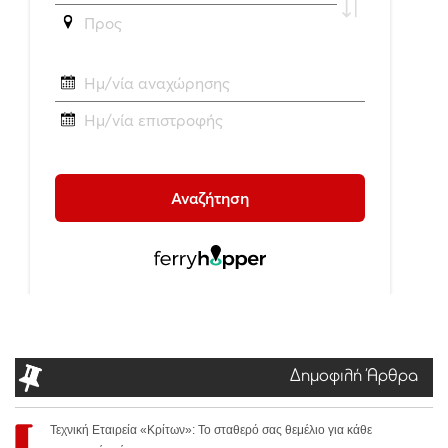
Δημοφιλή Άρθρα
Τεχνική Εταιρεία «Κρίτων»: Το σταθερό σας θεμέλιο για κάθε