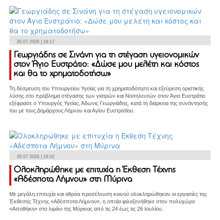
30.07.2026 | 19:17
Γεωργιάδης σε Σινάνη για τη στέγαση υγειονομικών
στον Άγιο Ευστράτιο: «Δώσε μου μελέτη και κόστος
και θα το χρηματοδοτήσω»
Τη δέσμευση του Υπουργείου Υγείας για τη χρηματοδότηση και εξεύρεση οριστικής
λύσης στο πρόβλημα στέγασης των γιατρών και Νοσηλευτών στον Άγιο Ευστράτιο
εξέφρασε ο Υπουργός Υγείας, Άδωνις Γεωργιάδης, κατά τη διάρκεια της συνάντησής
του με τους Δημάρχους Λήμνου και Αγίου Ευστρατίου.
30.07.2026 | 19:02
Ολοκληρώθηκε με επιτυχία η Έκθεση Τέχνης
«Αδέσποτα Λήμνου» στη Μύρινα
Με μεγάλη επιτυχία και αθρόα προσέλευση κοινού ολοκληρώθηκαν οι εργασίες της
Έκθεσης Τέχνης «Αδέσποτα Λήμνου», η οποία φιλοξενήθηκε στον πολυχώρο
«Αποθήκη» στο λιμάνι της Μύρινας από τις 24 έως τις 26 Ιουλίου.