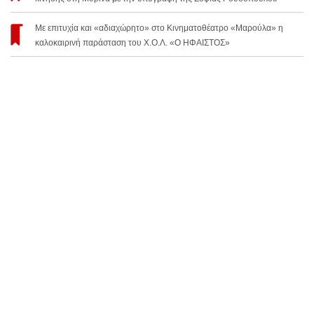
Με επιτυχία και «αδιαχώρητο» στο Κινηματοθέατρο «Μαρούλα» η
καλοκαιρινή παράσταση του Χ.Ο.Λ. «Ο ΗΦΑΙΣΤΟΣ»