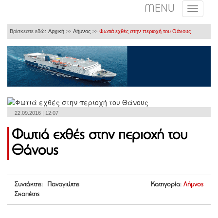
MENU
Βρίσκεστε εδώ:
Αρχική
Λήμνος
Φωτιά εχθές στην περιοχή του Θάνους
>>
>>
22.09.2016 | 12:07
Φωτιά εχθές στην περιοχή του
Θάνους
Συντάκτης: Παναγιώτης
Κατηγορία:
Λήμνος
Σκαπέτης