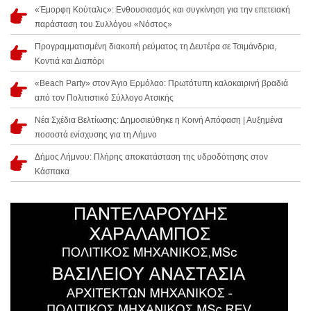
«Έμορφη Κούταλις»: Ενθουσιασμός και συγκίνηση για την επετειακή
παράσταση του Συλλόγου «Νόστος»
Προγραμματισμένη διακοπή ρεύματος τη Δευτέρα σε Τσιμάνδρια,
Κοντιά και Διαπόρι
«Beach Party» στον Άγιο Ερμόλαο: Πρωτότυπη καλοκαιρινή βραδιά
από τον Πολιτιστικό Σύλλογο Ατσικής
Νέα Σχέδια Βελτίωσης: Δημοσιεύθηκε η Κοινή Απόφαση | Αυξημένα
ποσοστά ενίσχυσης για τη Λήμνο
Δήμος Λήμνου: Πλήρης αποκατάσταση της υδροδότησης στον
Κάσπακα