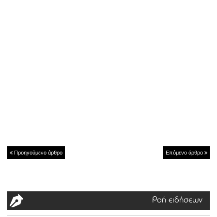
Προηγούμενο άρθρο
Επόμενο άρθρο
Ροή ειδήσεων