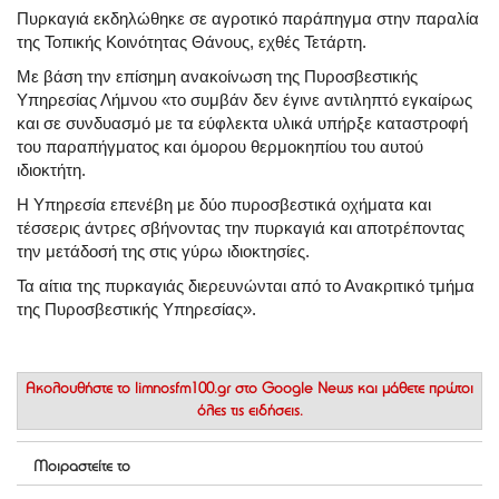
Πυρκαγιά εκδηλώθηκε σε αγροτικό παράπηγμα στην παραλία
της Τοπικής Κοινότητας Θάνους, εχθές Τετάρτη.
Με βάση την επίσημη ανακοίνωση της Πυροσβεστικής
Υπηρεσίας Λήμνου «το συμβάν δεν έγινε αντιληπτό εγκαίρως
και σε συνδυασμό με τα εύφλεκτα υλικά υπήρξε καταστροφή
του παραπήγματος και όμορου θερμοκηπίου του αυτού
ιδιοκτήτη.
Η Υπηρεσία επενέβη με δύο πυροσβεστικά οχήματα και
τέσσερις άντρες σβήνοντας την πυρκαγιά και αποτρέποντας
την μετάδοσή της στις γύρω ιδιοκτησίες.
Τα αίτια της πυρκαγιάς διερευνώνται από το Ανακριτικό τμήμα
της Πυροσβεστικής Υπηρεσίας».
Ακολουθήστε το
limnosfm100.gr στο Google News
και μάθετε πρώτοι
όλες τις ειδήσεις.
Μοιραστείτε το