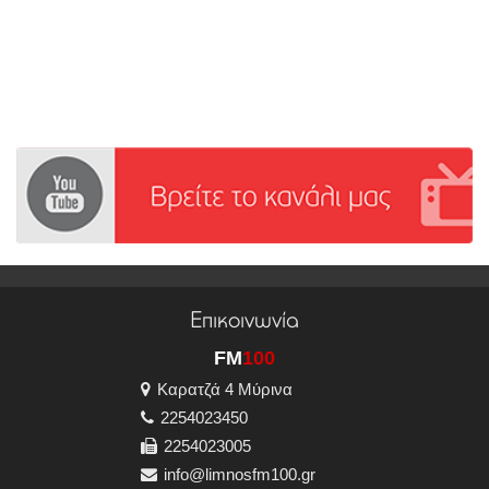
Επικοινωνία
FM
100
Καρατζά 4 Μύρινα
2254023450
2254023005
info@limnosfm100.gr