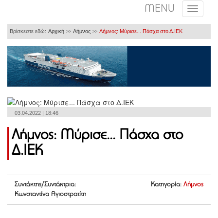
MENU
Βρίσκεστε εδώ:
Αρχική
Λήμνος
Λήμνος: Μύρισε... Πάσχα στο Δ.ΙΕΚ
>>
>>
03.04.2022 | 18:46
Λήμνος: Μύρισε... Πάσχα στο
Δ.ΙΕΚ
Συντάκτης/Συντάκτρια:
Κατηγορία:
Λήμνος
Κωνσταντίνα Αγιοστρατίτη