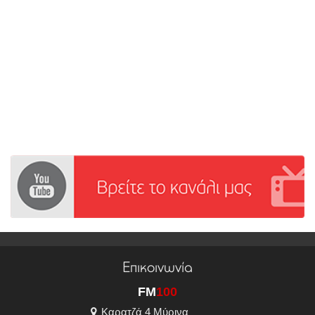
Επικοινωνία
FM
100
Καρατζά 4 Μύρινα