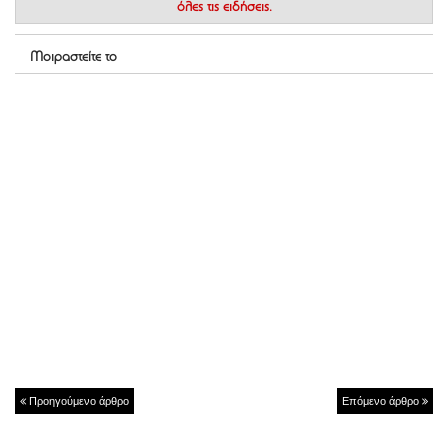
όλες τις ειδήσεις.
Μοιραστείτε το
Προηγούμενο άρθρο
Επόμενο άρθρο