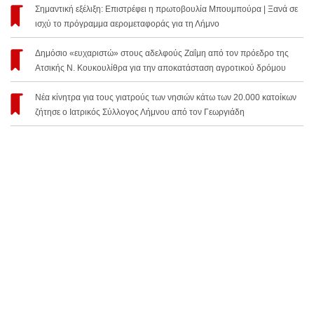
Σημαντική εξέλιξη: Επιστρέφει η πρωτοβουλία Μπουμπούρα | Ξανά σε
ισχύ το πρόγραμμα αερομεταφοράς για τη Λήμνο
Δημόσιο «ευχαριστώ» στους αδελφούς Ζαΐμη από τον πρόεδρο της
Ατσικής Ν. Κουκουλίθρα για την αποκατάσταση αγροτικού δρόμου
Νέα κίνητρα για τους γιατρούς των νησιών κάτω των 20.000 κατοίκων
ζήτησε ο Ιατρικός Σύλλογος Λήμνου από τον Γεωργιάδη