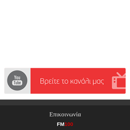
Επικοινωνία
FM
100