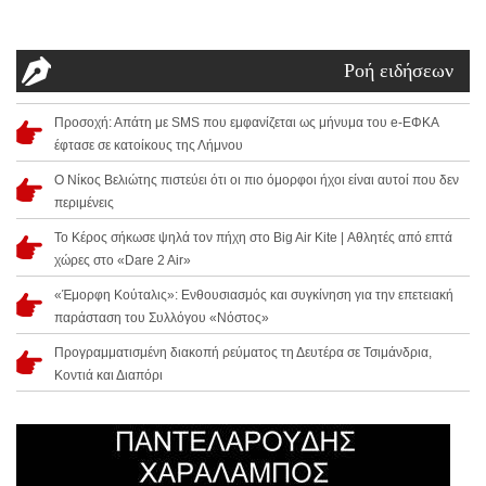
Ροή ειδήσεων
Προσοχή: Απάτη με SMS που εμφανίζεται ως μήνυμα του e-ΕΦΚΑ
έφτασε σε κατοίκους της Λήμνου
Ο Νίκος Βελιώτης πιστεύει ότι οι πιο όμορφοι ήχοι είναι αυτοί που δεν
περιμένεις
Το Κέρος σήκωσε ψηλά τον πήχη στο Big Air Kite | Αθλητές από επτά
χώρες στο «Dare 2 Air»
«Έμορφη Κούταλις»: Ενθουσιασμός και συγκίνηση για την επετειακή
παράσταση του Συλλόγου «Νόστος»
Προγραμματισμένη διακοπή ρεύματος τη Δευτέρα σε Τσιμάνδρια,
Κοντιά και Διαπόρι