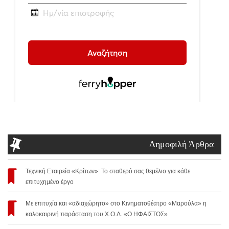
Δημοφιλή Άρθρα
Τεχνική Εταιρεία «Κρίτων»: Το σταθερό σας θεμέλιο για κάθε
επιτυχημένο έργο
Με επιτυχία και «αδιαχώρητο» στο Κινηματοθέατρο «Μαρούλα» η
καλοκαιρινή παράσταση του Χ.Ο.Λ. «Ο ΗΦΑΙΣΤΟΣ»