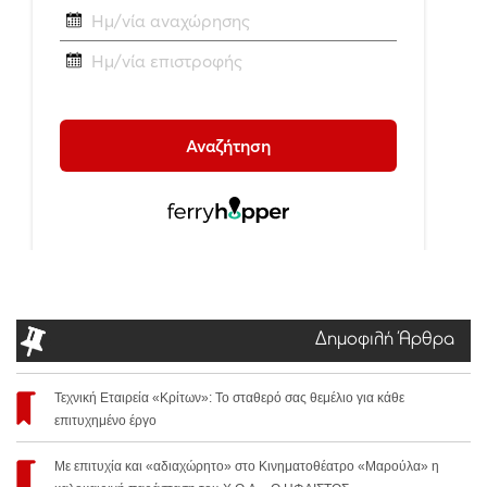
Δημοφιλή Άρθρα
Τεχνική Εταιρεία «Κρίτων»: Το σταθερό σας θεμέλιο για κάθε
επιτυχημένο έργο
Με επιτυχία και «αδιαχώρητο» στο Κινηματοθέατρο «Μαρούλα» η