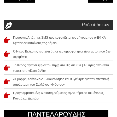
Ροή ειδήσεων
Προσοχή: Απάτη με SMS που εμφανίζεται ως μήνυμα του e-ΕΦΚΑ
έφτασε σε κατοίκους της Λήμνου
Ο Νίκος Βελιώτης πιστεύει ότι οι πιο όμορφοι ήχοι είναι αυτοί που δεν
περιμένεις
Το Κέρος σήκωσε ψηλά τον πήχη στο Big Air Kite | Αθλητές από επτά
χώρες στο «Dare 2 Air»
«Έμορφη Κούταλις»: Ενθουσιασμός και συγκίνηση για την επετειακή
παράσταση του Συλλόγου «Νόστος»
Προγραμματισμένη διακοπή ρεύματος τη Δευτέρα σε Τσιμάνδρια,
Κοντιά και Διαπόρι