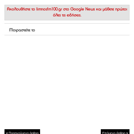
Ακολουθήστε το
limnosfm100.gr στο Google News
και μάθετε πρώτοι
όλες τις ειδήσεις.
Μοιραστείτε το
Προηγούμενο άρθρο
Επόμενο άρθρο