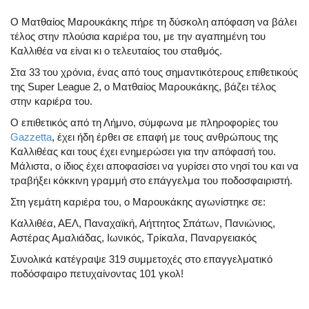
Ο Ματθαίος Μαρουκάκης πήρε τη δύσκολη απόφαση να βάλει
τέλος στην πλούσια καριέρα του, με την αγαπημένη του
Καλλιθέα να είναι κι ο τελευταίος του σταθμός.
Στα 33 του χρόνια, ένας από τους σημαντικότερους επιθετικούς
της Super League 2, ο Ματθαίος Μαρουκάκης, βάζει τέλος
στην καριέρα του.
Ο επιθετικός από τη Λήμνο, σύμφωνα με πληροφορίες του
Gazzetta
, έχει ήδη έρθει σε επαφή με τους ανθρώπους της
Καλλιθέας και τους έχει ενημερώσει για την απόφασή του.
Μάλιστα, ο ίδιος έχει αποφασίσει να γυρίσει στο νησί του και να
τραβήξει κόκκινη γραμμή στο επάγγελμα του ποδοσφαιριστή.
Στη γεμάτη καριέρα του, ο Μαρουκάκης αγωνίστηκε σε:
Καλλιθέα, ΑΕΛ, Παναχαϊκή, Αήττητος Σπάτων, Πανιώνιος,
Αστέρας Αμαλιάδας, Ιωνικός, Τρίκαλα, Παναργειακός
Συνολικά κατέγραψε 319 συμμετοχές στο επαγγελματικό
ποδόσφαιρο πετυχαίνοντας 101 γκολ!