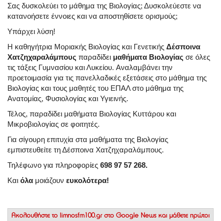
Σας δυσκολεύει το μάθημα της Βιολογίας; Δυσκολεύεστε να
κατανοήσετε έννοιες και να αποστηθίσετε ορισμούς;
Υπάρχει λύση!
Η καθηγήτρια Μοριακής Βιολογίας και Γενετικής
Δέσποινα
Χατζηχαραλάμπους
παραδίδει
μαθήματα Βιολογίας
σε όλες
τις τάξεις Γυμνασίου και Λυκείου. Αναλαμβάνει την
προετοιμασία για τις πανελλαδικές εξετάσεις στο μάθημα της
Βιολογίας και τους μαθητές του ΕΠΑΛ στο μάθημα της
Ανατομίας, Φυσιολογίας και Υγιεινής.
Τέλος, παραδίδει μαθήματα Βιολογίας Κυττάρου και
Μικροβιολογίας σε φοιτητές.
Για σίγουρη επιτυχία στα μαθήματα της Βιολογίας
εμπιστευθείτε τη Δέσποινα Χατζηχαραλάμπους.
Τηλέφωνο για πληροφορίες
698 97 57 268.
Και
όλα
μοιάζουν
ευκολότερα!
Ακολουθήστε το
limnosfm100.gr στο Google News
και μάθετε πρώτοι