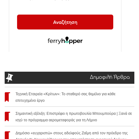
Δημοφιλή Άρθρα
Τεχνική Εταιρεία «Κρίτων»: Το σταθερό σας θεμέλιο για κάθε
επιτυχημένο έργο
Σημαντική εξέλιξη: Επιστρέφει η πρωτοβουλία Μπουμπούρα | Ξανά σε
ισχύ το πρόγραμμα αερομεταφοράς για τη Λήμνο
Δημόσιο «ευχαριστώ» στους αδελφούς Ζαΐμη από τον πρόεδρο της