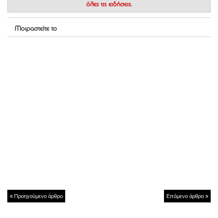
όλες τις ειδήσεις.
Μοιραστείτε το
Προηγούμενο άρθρο
Επόμενο άρθρο