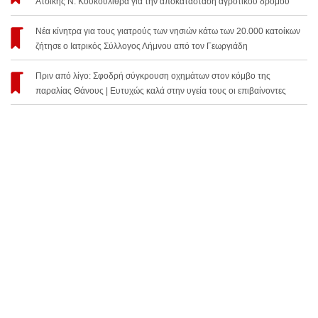
Ατσικής Ν. Κουκουλίθρα για την αποκατάσταση αγροτικού δρόμου
Νέα κίνητρα για τους γιατρούς των νησιών κάτω των 20.000 κατοίκων
ζήτησε ο Ιατρικός Σύλλογος Λήμνου από τον Γεωργιάδη
Πριν από λίγο: Σφοδρή σύγκρουση οχημάτων στον κόμβο της
παραλίας Θάνους | Ευτυχώς καλά στην υγεία τους οι επιβαίνοντες