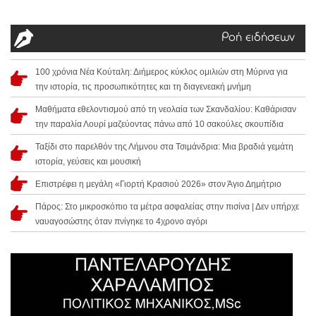
Ροή ειδήσεων
100 χρόνια Νέα Κούταλη: Διήμερος κύκλος ομιλιών στη Μύρινα για
την ιστορία, τις προσωπικότητες και τη διαγενεακή μνήμη
Μαθήματα εθελοντισμού από τη νεολαία των Σκανδαλίου: Καθάρισαν
την παραλία Λουρί μαζεύοντας πάνω από 10 σακούλες σκουπίδια
Ταξίδι στο παρελθόν της Λήμνου στα Τσιμάνδρια: Μια βραδιά γεμάτη
ιστορία, γεύσεις και μουσική
Επιστρέφει η μεγάλη «Γιορτή Κρασιού 2026» στον Άγιο Δημήτριο
Πάρος: Στο μικροσκόπιο τα μέτρα ασφαλείας στην πισίνα | Δεν υπήρχε
ναυαγοσώστης όταν πνίγηκε το 4χρονο αγόρι