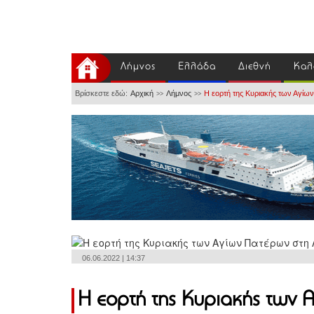
Λήμνος
Ελλάδα
Διεθνή
Καλ
Βρίσκεστε εδώ:
Αρχική
Λήμνος
Η εορτή της Κυριακής των Αγίω
>>
>>
06.06.2022 | 14:37
Η εορτή της Κυριακής των 