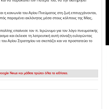
αι να παρακαλεί τον Πατέρα Του, να την διατηρήσει
 και η κοινωνία του Αγίου Πνεύματος στη ζωή επιτυγχάνονται,
στός παραμένει ακλόνητος μέσα στους κόλπους της Μίας,
πολίτης επαίνεσε τον π. Ιερώνυμο για τον λόγο πνευματικής
ασμα και έκλεισε τη λατρευτική αυτή σύναξη ευλογώντας
 του Αγίου Στρατηγίου να σκεπάζει και να προστατεύει το
 Google News
και μάθετε πρώτοι όλες τις ειδήσεις.