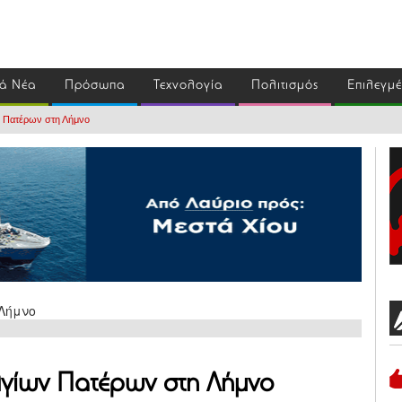
ά Νέα
Πρόσωπα
Τεχνολογία
Πολιτισμός
Επιλεγμ
ν Πατέρων στη Λήμνο
Αγίων Πατέρων στη Λήμνο