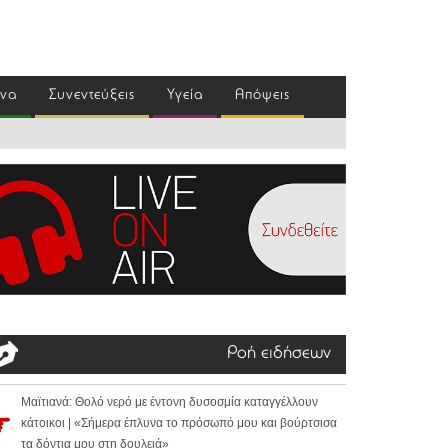
ένα
Συνεντεύξεις
Υγεία
Απόψεις
Ροή ειδήσεων
Μαϊτιανά: Θολό νερό με έντονη δυσοσμία καταγγέλλουν
κάτοικοι | «Σήμερα έπλυνα το πρόσωπό μου και βούρτσισα
τα δόντια μου στη δουλειά»