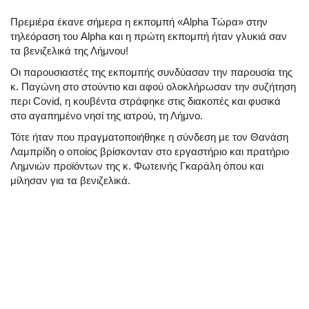
Πρεμιέρα έκανε σήμερα η εκπομπή «Alpha Τώρα» στην
τηλεόραση του Alpha και η πρώτη εκπομπή ήταν γλυκιά σαν
τα βενιζελικά της Λήμνου!
Οι παρουσιαστές της εκπομπής συνδύασαν την παρουσία της
κ. Παγώνη στο στούντιο και αφού ολοκλήρωσαν την συζήτηση
περι Covid, η κουβέντα στράφηκε στις διακοπές και φυσικά
στο αγαπημένο νησί της ιατρού, τη Λήμνο.
Τότε ήταν που πραγματοποιήθηκε η σύνδεση με τον Θανάση
Λαμπρίδη ο οποίος βρίσκονταν στο εργαστήριο και πρατήριο
Λημνιών προϊόντων της κ. Φωτεινής Γκαράλη όπου και
μίλησαν για τα βενιζελικά.