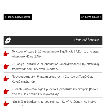
Προηγούμενο άρθρο
Επόμενο άρθρο
Ροή ειδήσεων
Το Κέρος σήκωσε ψηλά τον πήχη στο Big Air Kite | Αθλητές από επτά
χώρες στο «Dare 2 Air»
«Έμορφη Κούταλις»: Ενθουσιασμός και συγκίνηση για την επετειακή
παράσταση του Συλλόγου «Νόστος»
Προγραμματισμένη διακοπή ρεύματος τη Δευτέρα σε Τσιμάνδρια,
Κοντιά και Διαπόρι
«Beach Party» στον Άγιο Ερμόλαο: Πρωτότυπη καλοκαιρινή βραδιά
από τον Πολιτιστικό Σύλλογο Ατσικής
Νέα Σχέδια Βελτίωσης: Δημοσιεύθηκε η Κοινή Απόφαση | Αυξημένα