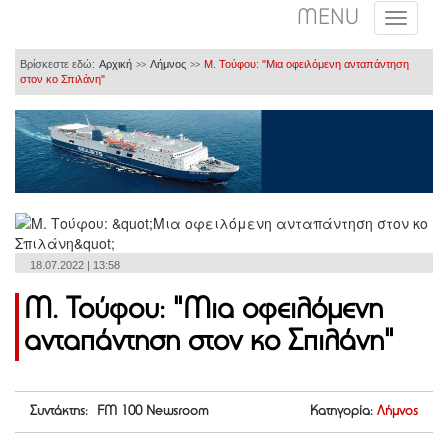
MENU
Βρίσκεστε εδώ:
Αρχική
Λήμνος
Μ. Τούφου: "Μια οφειλόμενη ανταπάντηση
>>
>>
στον κο Σπιλάνη"
18.07.2022 | 13:58
Μ. Τούφου: "Μια οφειλόμενη
ανταπάντηση στον κο Σπιλάνη"
Συντάκτης: FM 100 Newsroom
Κατηγορία:
Λήμνος