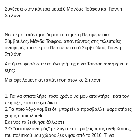
Συνέχεια στην κόντρα μεταξύ Μάγδας Τούφου και Γιάννη
Σπιλάνη.
Νεώτερη απάντηση δημοσιοποίησε η Περιφερειακή
Σύμβουλος, Μάγδα Τούφου, απαντώντας στις τελευταίες
αναφορές του έτερου Περιφερειακού Συμβούλου, Γιάννη
Σπιλάνη.
Αυτή την φορά στην απάντησή της η κα Τούφου αναφέρει τα
εξής:
Μια οφειλόμενη ανταπάντηση στον κο Σπιλάνη:
1. Για να σπαταλήσει τόσο χρόνο να μου απαντήσει, κάτι τον
πείραξε, κάπου είχα δίκιο
2.Για ποιο λόγο νομίζει ότι μπορεί να προσβάλλει χαρακτήρες
χωρίς επακόλουθα
Εκείνος το ξεκίνησε άλλωστε
3.Ο "εκτσογλανισμός" με λόγια και πράξεις προς ανθρώπους
του πολιτικού μου χώρου ξεκίνησε από το 2010. Τι να