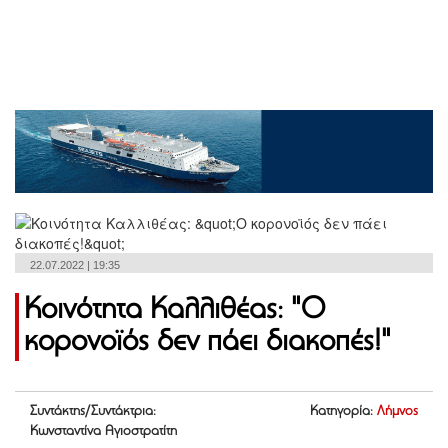
22.07.2022 | 19:35
Κοινότητα Καλλιθέας: "Ο
κορoνοϊός δεν πάει διακοπές!"
Συντάκτης/Συντάκτρια:
Κατηγορία:
Λήμνος
Κωνσταντίνα Αγιοστρατίτη