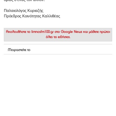
Παλαιολόγος Κυριαζής
Πρόεδρος Κοινότητας Καλλιθέας
Ακολουθήστε το
limnosfm100.gr στο Google News
και μάθετε πρώτοι
όλες τις ειδήσεις.
Μοιραστείτε το