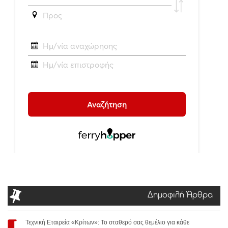
Δημοφιλή Άρθρα
Τεχνική Εταιρεία «Κρίτων»: Το σταθερό σας θεμέλιο για κάθε