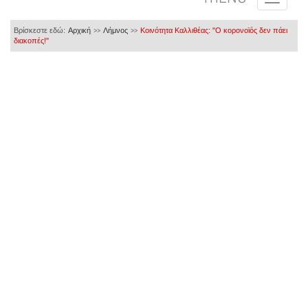
Βρίσκεστε εδώ:
Αρχική
Λήμνος
Κοινότητα Καλλιθέας: "Ο κορoνοϊός δεν πάει
>>
>>
διακοπές!"