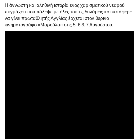
Η άγνωστη και αληθινή ιστορία ενός χαρισματικού νεαρού
πυγμάχου που πάλεψε με όλες του τις δυνάμεις και κατάφερε
να γίνει πρωταθλητής Αγγλίας έρχεται στον θερινό
κινηματογράφο «Μαρούλα» στις 5, 6 & 7 Αυγούστου.