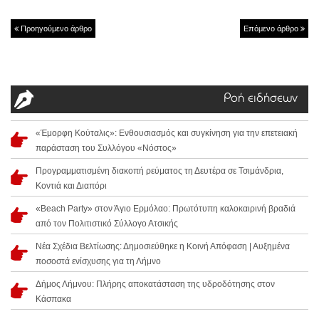
Προηγούμενο άρθρο
Επόμενο άρθρο
Ροή ειδήσεων
«Έμορφη Κούταλις»: Ενθουσιασμός και συγκίνηση για την επετειακή
παράσταση του Συλλόγου «Νόστος»
Προγραμματισμένη διακοπή ρεύματος τη Δευτέρα σε Τσιμάνδρια,
Κοντιά και Διαπόρι
«Beach Party» στον Άγιο Ερμόλαο: Πρωτότυπη καλοκαιρινή βραδιά
από τον Πολιτιστικό Σύλλογο Ατσικής
Νέα Σχέδια Βελτίωσης: Δημοσιεύθηκε η Κοινή Απόφαση | Αυξημένα
ποσοστά ενίσχυσης για τη Λήμνο
Δήμος Λήμνου: Πλήρης αποκατάσταση της υδροδότησης στον
Κάσπακα