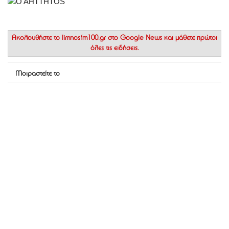
Ακολουθήστε το
limnosfm100.gr στο Google News
και μάθετε πρώτοι
όλες τις ειδήσεις.
Μοιραστείτε το