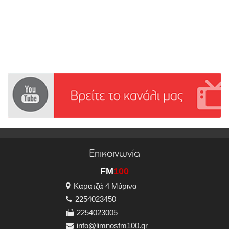
Επικοινωνία
FM
100
Καρατζά 4 Μύρινα
2254023450
2254023005
info@limnosfm100.gr