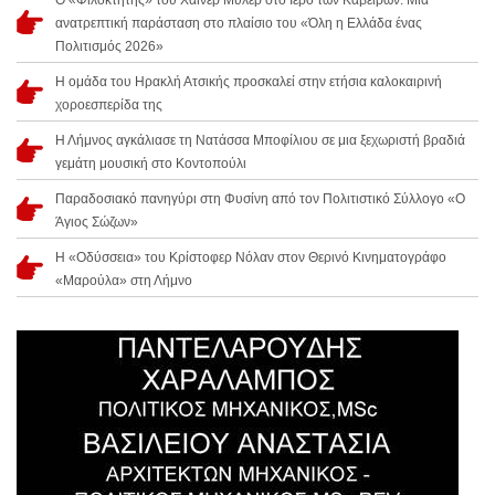
ανατρεπτική παράσταση στο πλαίσιο του «Όλη η Ελλάδα ένας
Πολιτισμός 2026»
Η ομάδα του Ηρακλή Ατσικής προσκαλεί στην ετήσια καλοκαιρινή
χοροεσπερίδα της
Η Λήμνος αγκάλιασε τη Νατάσσα Μποφίλιου σε μια ξεχωριστή βραδιά
γεμάτη μουσική στο Κοντοπούλι
Παραδοσιακό πανηγύρι στη Φυσίνη από τον Πολιτιστικό Σύλλογο «Ο
Άγιος Σώζων»
Η «Οδύσσεια» του Κρίστοφερ Νόλαν στον Θερινό Κινηματογράφο
«Μαρούλα» στη Λήμνο