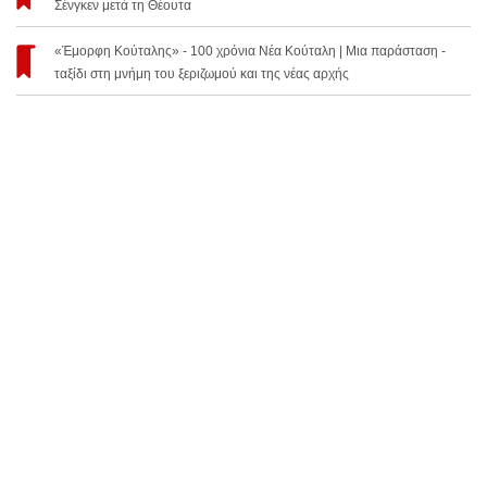
Σένγκεν μετά τη Θέουτα
«Έμορφη Κούταλης» - 100 χρόνια Νέα Κούταλη | Μια παράσταση -
ταξίδι στη μνήμη του ξεριζωμού και της νέας αρχής