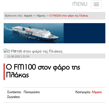
MENU
Βρίσκεστε εδώ:
Αρχική
Λήμνος
Ο FM100 στον φάρο της Πλάκας
>>
>>
21.08.2022 | 21:24
Ο FM100 στον φάρο της
Πλάκας
Συντάκτης: Παναγιώτης
Κατηγορία:
Λήμνος
Σκαπέτης