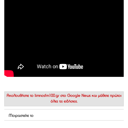
Ακολουθήστε το
limnosfm100.gr στο Google News
και μάθετε πρώτοι
όλες τις ειδήσεις.
Μοιραστείτε το