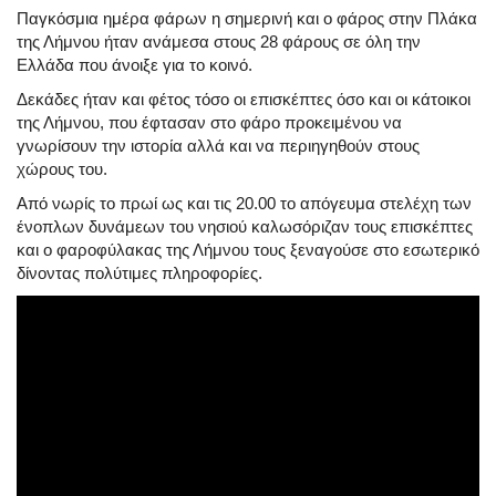
Παγκόσμια ημέρα φάρων η σημερινή και ο φάρος στην Πλάκα
της Λήμνου ήταν ανάμεσα στους 28 φάρους σε όλη την
Ελλάδα που άνοιξε για το κοινό.
Δεκάδες ήταν και φέτος τόσο οι επισκέπτες όσο και οι κάτοικοι
της Λήμνου, που έφτασαν στο φάρο προκειμένου να
γνωρίσουν την ιστορία αλλά και να περιηγηθούν στους
χώρους του.
Από νωρίς το πρωί ως και τις 20.00 το απόγευμα στελέχη των
ένοπλων δυνάμεων του νησιού καλωσόριζαν τους επισκέπτες
και ο φαροφύλακας της Λήμνου τους ξεναγούσε στο εσωτερικό
δίνοντας πολύτιμες πληροφορίες.