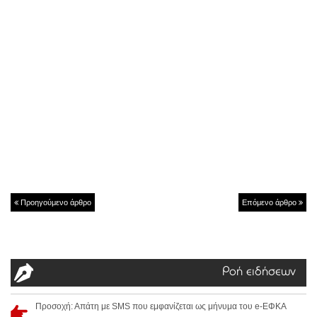
Προηγούμενο άρθρο
Επόμενο άρθρο
Ροή ειδήσεων
Προσοχή: Απάτη με SMS που εμφανίζεται ως μήνυμα του e-ΕΦΚΑ