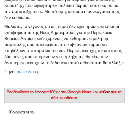
Κυρατζής, που «φλέρταρε» πολιτικά πέρυσι τέτοιο καιρό με
την παράταξη του κ. Μουτζούρη, ωστόσο η συνεργασία τους
δεν ευόδωσε.
Μάλιστα, το γεγονός ότι ως τώρα δεν έχει προκύψει επίσημη
υποψηφιότητα της Νέας Δημοκρατίας για την Περιφέρεια
Βορείου Αιγαίου, ενδεχομένως να ενθαρρύνει μέλη της
παράταξης που πρόσκεινται στο κυβερνών κόμμα να
«πηδήξουν στο καράβι» του νυν Περιφερειάρχη, αν και στους
δύο μήνες που απομένουν για τη λήξη της θητείας των
Αντιπεριφερειαρχών το δεδομένο αυτό πιθανότατα θα αλλάξει.
Πηγή:
nealesvou.gr
Ακολουθήστε το
limnosfm100.gr στο Google News
και μάθετε πρώτοι
όλες τις ειδήσεις.
Μοιραστείτε το