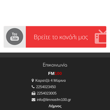
Επικοινωνία
FM
100
Καρατζά 4 Μύρινα
2254023450
2254023005
info@limnosfm100.gr
Λήμνος