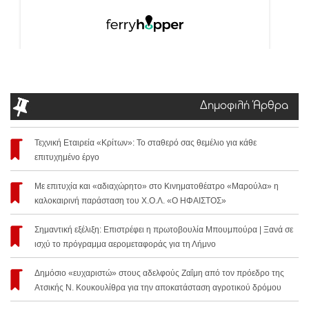
Δημοφιλή Άρθρα
Τεχνική Εταιρεία «Κρίτων»: Το σταθερό σας θεμέλιο για κάθε
επιτυχημένο έργο
Με επιτυχία και «αδιαχώρητο» στο Κινηματοθέατρο «Μαρούλα» η
καλοκαιρινή παράσταση του Χ.Ο.Λ. «Ο ΗΦΑΙΣΤΟΣ»
Σημαντική εξέλιξη: Επιστρέφει η πρωτοβουλία Μπουμπούρα | Ξανά σε
ισχύ το πρόγραμμα αερομεταφοράς για τη Λήμνο
Δημόσιο «ευχαριστώ» στους αδελφούς Ζαΐμη από τον πρόεδρο της
Ατσικής Ν. Κουκουλίθρα για την αποκατάσταση αγροτικού δρόμου