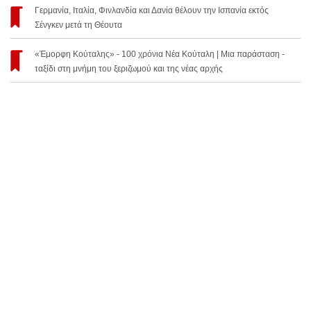
Γερμανία, Ιταλία, Φινλανδία και Δανία θέλουν την Ισπανία εκτός
Σένγκεν μετά τη Θέουτα
«Έμορφη Κούταλης» - 100 χρόνια Νέα Κούταλη | Μια παράσταση -
ταξίδι στη μνήμη του ξεριζωμού και της νέας αρχής