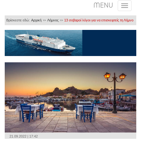
MENU
Βρίσκεστε εδώ:
Αρχική
Λήμνος
13 σοβαροί λόγοι για να επισκεφτείς τη Λήμνο
>>
>>
21.09.2022 | 17:42