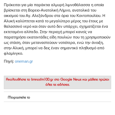
Πρόκειται για μία παράκτια αλμυρή λιμνοθάλασσα η οποία
βρίσκεται στη Βορειο-Ανατολική Λήμνο, ανατολικά του
οικισμού του Αγ. Αλεξάνδρου στα όρια του Κοντοπουλίου. Η
Αλυκή καλύπτεται κατά το μεγαλύτερο μέρος του έτους με
θαλασσινό νερό και όταν αυτό δεν υπάρχει, σχηματίζεται ένα
εκτεταμένο αλίπεδο. Στην περιοχή μπορεί κανείς να
παρατηρήσει εκατοντάδες είδη πουλιών που τη χρησιμοποιούν
ως στάση, όταν μεταναστεύουν νοτιότερα, ενώ την άνοιξη,
στην Αλυκή, μπορεί να δεις έναν σημαντικό πληθυσμό από
φλαμίνγκο.
Πηγή:
oneman.gr
Ακολουθήστε το
limnosfm100.gr στο Google News
και μάθετε πρώτοι
όλες τις ειδήσεις.
Μοιραστείτε το