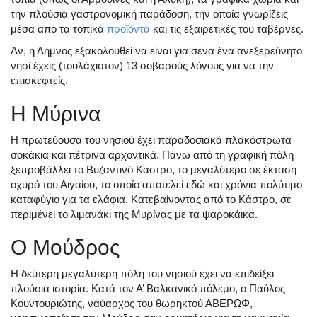
την πλούσια γαστρονομική παράδοση, την οποία γνωρίζεις
μέσα από τα τοπικά
προϊόντα
και τις εξαιρετικές του ταβέρνες.
Αν, η Λήμνος εξακολουθεί να είναι για σένα ένα ανεξερεύνητο
νησί έχεις (τουλάχιστον) 13 σοβαρούς λόγους για να την
επισκεφτείς.
Η Μύρινα
Η πρωτεύουσα του νησιού έχει παραδοσιακά πλακόστρωτα
σοκάκια και πέτρινα αρχοντικά. Πάνω από τη γραφική πόλη
ξεπροβάλλει το Βυζαντινό Κάστρο, το μεγαλύτερο σε έκταση
οχυρό του Αιγαίου, το οποίο αποτελεί εδώ και χρόνια πολύτιμο
καταφύγιο για τα ελάφια. Κατεβαίνοντας από το Κάστρο, σε
περιμένει το λιμανάκι της Μυρίνας με τα ψαροκάικα.
Ο Μούδρος
Η δεύτερη μεγαλύτερη πόλη του νησιού έχει να επιδείξει
πλούσια ιστορία. Κατά τον Α’ Βαλκανικό πόλεμο, ο Παύλος
Κουντουριώτης, ναύαρχος του θωρηκτού ΑΒΕΡΩΦ,