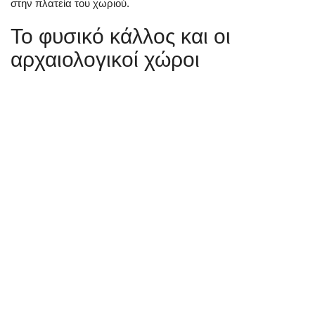
στην πλατεία του χωριού.
Το φυσικό κάλλος και οι
αρχαιολογικοί χώροι