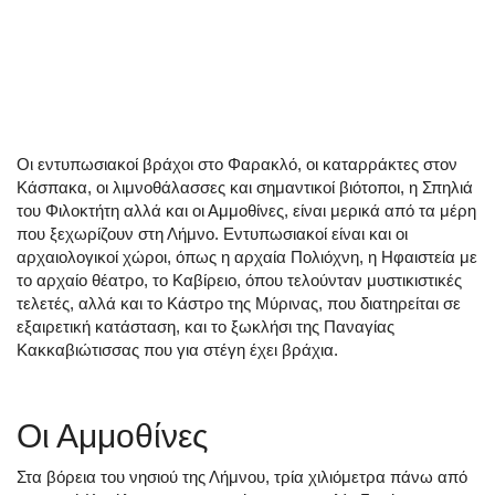
Οι εντυπωσιακοί βράχοι στο Φαρακλό, οι καταρράκτες στον
Κάσπακα, οι λιμνοθάλασσες και σημαντικοί βιότοποι, η Σπηλιά
του Φιλοκτήτη αλλά και οι Αμμοθίνες, είναι μερικά από τα μέρη
που ξεχωρίζουν στη Λήμνο. Εντυπωσιακοί είναι και οι
αρχαιολογικοί χώροι, όπως η αρχαία Πολιόχνη, η Ηφαιστεία με
το αρχαίο θέατρο, το Καβίρειο, όπου τελούνταν μυστικιστικές
τελετές, αλλά και το Κάστρο της Μύρινας, που διατηρείται σε
εξαιρετική κατάσταση, και το ξωκλήσι της Παναγίας
Κακκαβιώτισσας που για στέγη έχει βράχια.
Οι Αμμοθίνες
Στα βόρεια του νησιού της Λήμνου, τρία χιλιόμετρα πάνω από