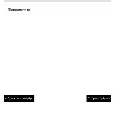
Μοιραστείτε το
Προηγούμενο άρθρο
Επόμενο άρθρο