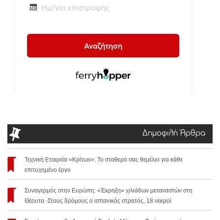
Δημοφιλή Άρθρα
Τεχνική Εταιρεία «Κρίτων»: Το σταθερό σας θεμέλιο για κάθε
επιτυχημένο έργο
Συναγερμός στην Ευρώπη: «Έκρηξη» χιλιάδων μεταναστών στη
Θέουτα -Στους δρόμους ο ισπανικός στρατός, 18 νεκροί