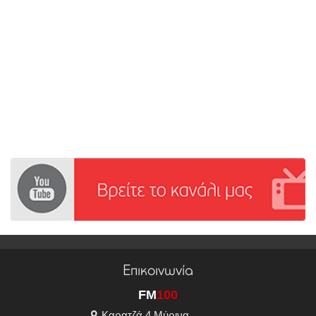
Επικοινωνία
FM
100
Καρατζά 4 Μύρινα