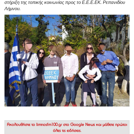
στήριξη της τοπικής κοινωνίας προς το Ε.Ε.Ε.ΕΚ. Ρεπανιδίου
Λήμνου.
Ακολουθήστε το
limnosfm100.gr στο Google News
και μάθετε πρώτοι
όλες τις ειδήσεις.