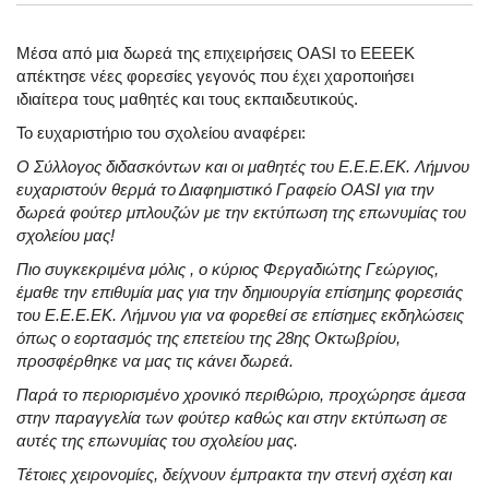
Μέσα από μια δωρεά της επιχειρήσεις OASI το EEEEK
απέκτησε νέες φορεσίες γεγονός που έχει χαροποιήσει
ιδιαίτερα τους μαθητές και τους εκπαιδευτικούς.
Το ευχαριστήριο του σχολείου αναφέρει:
Ο Σύλλογος διδασκόντων και οι μαθητές του Ε.Ε.Ε.ΕΚ. Λήμνου
ευχαριστούν θερμά το Διαφημιστικό Γραφείο OASI για την
δωρεά φούτερ μπλουζών με την εκτύπωση της επωνυμίας του
σχολείου μας!
Πιο συγκεκριμένα μόλις , ο κύριος Φεργαδιώτης Γεώργιος,
έμαθε την επιθυμία μας για την δημιουργία επίσημης φορεσιάς
του Ε.Ε.Ε.ΕΚ. Λήμνου για να φορεθεί σε επίσημες εκδηλώσεις
όπως ο εορτασμός της επετείου της 28ης Οκτωβρίου,
προσφέρθηκε να μας τις κάνει δωρεά.
Παρά το περιορισμένο χρονικό περιθώριο, προχώρησε άμεσα
στην παραγγελία των φούτερ καθώς και στην εκτύπωση σε
αυτές της επωνυμίας του σχολείου μας.
Τέτοιες χειρονομίες, δείχνουν έμπρακτα την στενή σχέση και