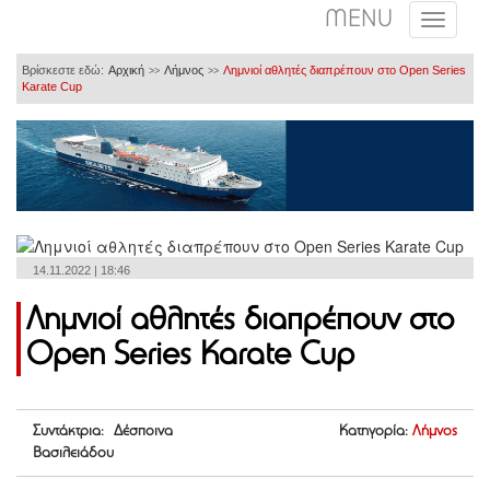
MENU
Βρίσκεστε εδώ:
Αρχική
Λήμνος
Λημνιοί αθλητές διαπρέπουν στο Open Series
>>
>>
Karate Cup
14.11.2022 | 18:46
Λημνιοί αθλητές διαπρέπουν στο
Open Series Karate Cup
Συντάκτρια: Δέσποινα
Κατηγορία:
Λήμνος
Βασιλειάδου