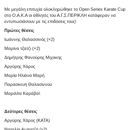
Με μεγάλη επιτυχία ολοκληρώθηκε το Open Series Karate Cup
στο Ο.Α.Κ.Α οι αθλητές του Α.Γ.Σ.ΠΕΡΙΚΛΗ κατάφεραν να
εντυπωσιάσουν με τις επιδόσεις τους!
Πρώτες θέσεις
Ιωάννης Θαλασσινός (×2)
Μαρίνα τζατζι (×2)
Δημήτρης Φανούρης Μιχακης
Αργύρης Χάρος
Μαρία Ηλιάνα Μαρή
Παρασκευή Θαλασιννου
Μαριλίτα Καράβα\
Δεύτερες θέσεις
Αργύρης Χάρος (ΚΑΤΑ)
Ναταλία Αμπατζή (x2)