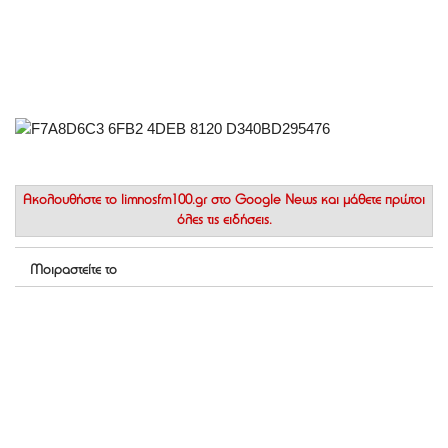
Ακολουθήστε το
limnosfm100.gr στο Google News
και μάθετε πρώτοι
όλες τις ειδήσεις.
Μοιραστείτε το