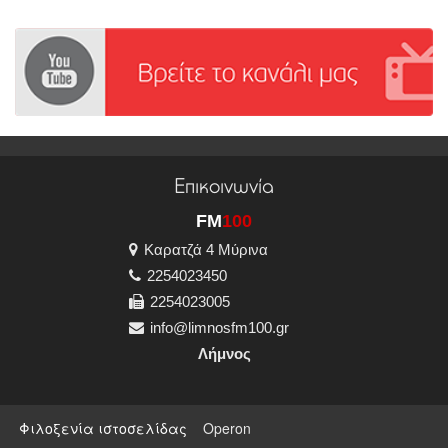
Επικοινωνία
FM
100
Καρατζά 4 Μύρινα
2254023450
2254023005
info@limnosfm100.gr
Λήμνος
Φιλοξενία ιστοσελίδας
Operon