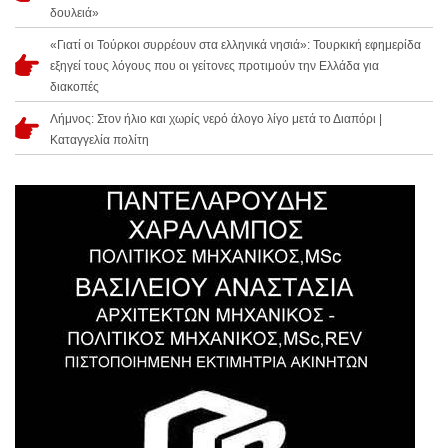
δουλειά»
«Γιατί οι Τούρκοι συρρέουν στα ελληνικά νησιά»: Τουρκική εφημερίδα
εξηγεί τους λόγους που οι γείτονες προτιμούν την Ελλάδα για
διακοπές
Λήμνος: Στον ήλιο και χωρίς νερό άλογο λίγο μετά το Διαπόρι |
Καταγγελία πολίτη