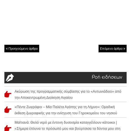
Προηγούμενο άρθρο
Επόμενο άρθρο
Ροή ειδήσεων
Ακύρωση της προγραμματικής σύμβασης για το «Αντωνιάδειο» από
την Αποκεντρωμένη Διοίκηση Αιγαίου
«Πέντε Ζωγράφοι – Μία Παλέτα Αγάπης για τη Λήμνο»: Ομαδική
έκθεση ζωγραφικής για την ενίσχυση του Γηροκομείου του νησιού
Μαϊτιανά: Θολό νερό με έντονη δυσοσμία καταγγέλλουν κάτοικοι |
«Σήμερα έπλυνα το πρόσωπό μου και βούρτσισα τα δόντια μου στη