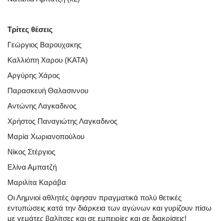
Τρίτες θέσεις
Γεώργιος Βαρουχακης
Καλλιόπη Χαρου (ΚΑΤΑ)
Αργύρης Χάρος
Παρασκευή Θαλασιννου
Αντώνης Λαγκαδινος
Χρήστος Παναγιώτης Λαγκαδινος
Μαρία Χωριανοπούλου
Νίκος Στέργιος
Ελίνα Αμπατζή
Μαριλίτα Καράβα
Οι Λημνιοί αθλητές άφησαν πραγματικά πολύ θετικές
εντυπώσεις κατά την διάρκεια των αγώνων και γυρίζουν πίσω
με γεμάτες βαλίτσες και σε εμπειρίες και σε διακρίσεις!