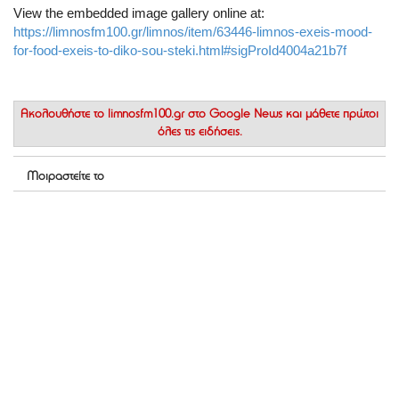
View the embedded image gallery online at:
https://limnosfm100.gr/limnos/item/63446-limnos-exeis-mood-
for-food-exeis-to-diko-sou-steki.html#sigProId4004a21b7f
Ακολουθήστε το
limnosfm100.gr στο Google News
και μάθετε πρώτοι
όλες τις ειδήσεις.
Μοιραστείτε το