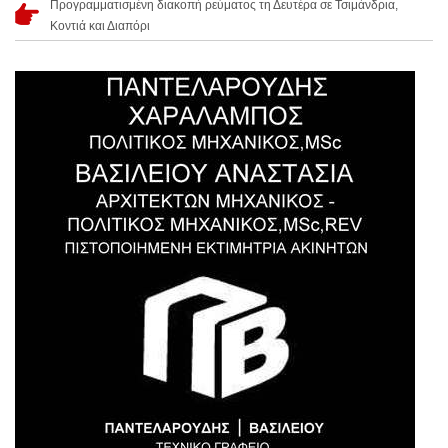
Προγραμματισμένη διακοπή ρεύματος τη Δευτέρα σε Τσιμάνδρια,
Κοντιά και Διαπόρι