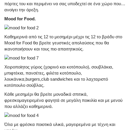
πόρτες του και περιμένει να σας υποδεχτεί σε ένα χώρο που…
ανοίγει την όρεξη.
Mood for Food.
Καθημερινά από τις 12 το μεσημέρι μέχρι τις 12 το βράδυ στο
Mood for Food θα βρείτε γευστικές απολαύσεις που θα
ικανοποιήσουν και τους πιο απαιτητικούς.
Χειροποίητος γύρος (χοιρινό και κοτόπουλο), σουβλάκια,
μπιφτέκια, πανσέτες, φιλέτα κοτόπουλο,
λουκάνικα,burgers,club sandwiches και το λαχταριστό
κοτόπουλο σούβλας.
Κάθε μεσημέρι θα βρείτε μοναδικά σπιτικά,
φρεσκομαγειρεμένα φαγητά σε μεγάλη ποικιλία και με μενού
που αλλάζει καθημερινά.
Όλα με φρέσκα ποιοτικά υλικά, μαγειρεμένα με τέχνη και