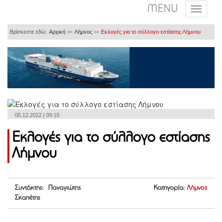
MENU
Βρίσκεστε εδώ:
Αρχική
Λήμνος
Εκλογές για το σύλλογο εστίασης Λήμνου
>>
>>
05.12.2022 | 09:15
Εκλογές για το σύλλογο εστίασης
Λήμνου
Συντάκτης: Παναγιώτης
Κατηγορία:
Λήμνος
Σκαπέτης