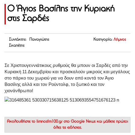
Ο Άγιος Βασίλης την Κυριακή
στις Σαρδές
Συντάκτης: Παναγιώτης
Κατηγορία:
Λήμνος
Σκαπέτης
Σε Χριστουγεννιάτικους ρυθμούς θα μπουν οι Σαρδές από την
Κυριακή 11 Δεκεμβρίου και προσκαλούν μικρούς και μεγάλους
στο πάρκο του χωριού για να δουν από κοντά τον Άγιο
Βασίλης αλλά και τον Ρούντολφ, το ξωτικό και τον
χιονάνθρωπο!
Ακολουθήστε το
limnosfm100.gr στο Google News
και μάθετε πρώτοι
όλες τις ειδήσεις.