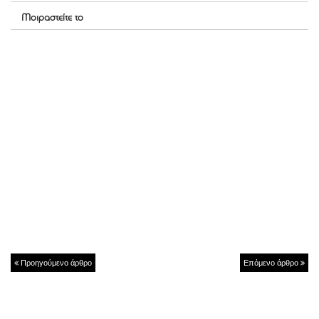
Μοιραστείτε το
Προηγούμενο άρθρο
Επόμενο άρθρο