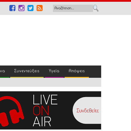
ένα
Συνεντεύξεις
Υγεία
Απόψεις