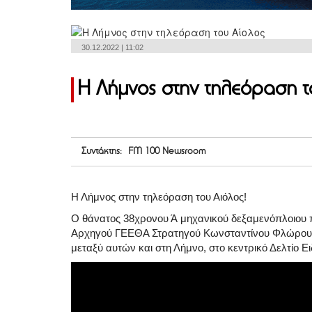
30.12.2022 | 11:02
Η Λήμνος στην τηλεόραση τ
Συντάκτης: FM 100 Newsroom
Η Λήμνος στην τηλεόραση του Αιόλος!
Ο θάνατος 38χρονου Ά μηχανικού δεξαμενόπλοιου π
Αρχηγού ΓΕΕΘΑ Στρατηγού Κωνσταντίνου Φλώρου, σ
μεταξύ αυτών και στη Λήμνο, στο κεντρικό Δελτίο Ε