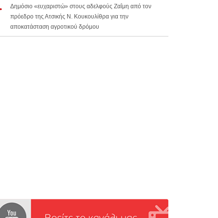
Δημόσιο «ευχαριστώ» στους αδελφούς Ζαΐμη από τον
πρόεδρο της Ατσικής Ν. Κουκουλίθρα για την
αποκατάσταση αγροτικού δρόμου