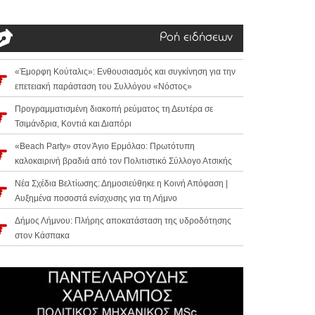
Ροή ειδήσεων
«Έμορφη Κούταλις»: Ενθουσιασμός και συγκίνηση για την
επετειακή παράσταση του Συλλόγου «Νόστος»
Προγραμματισμένη διακοπή ρεύματος τη Δευτέρα σε
Τσιμάνδρια, Κοντιά και Διαπόρι
«Beach Party» στον Άγιο Ερμόλαο: Πρωτότυπη
καλοκαιρινή βραδιά από τον Πολιτιστικό Σύλλογο Ατσικής
Νέα Σχέδια Βελτίωσης: Δημοσιεύθηκε η Κοινή Απόφαση |
Αυξημένα ποσοστά ενίσχυσης για τη Λήμνο
Δήμος Λήμνου: Πλήρης αποκατάσταση της υδροδότησης
στον Κάσπακα