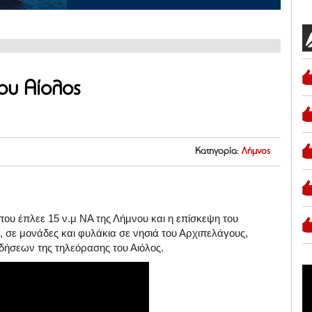
ου Αίολος
Κατηγορία:
Λήμνος
ου έπλεε 15 ν.μ ΝΑ της Λήμνου και η επίσκεψη του
ε μονάδες και φυλάκια σε νησιά του Αρχιπελάγους,
ιδήσεων της τηλεόρασης του Αιόλος.