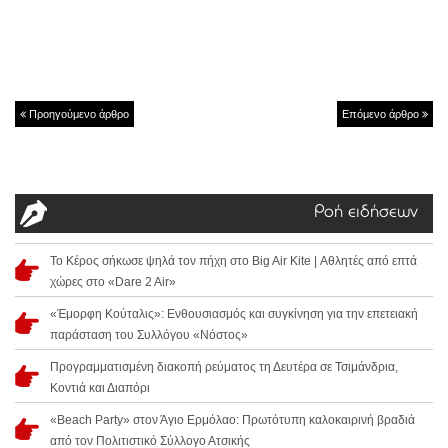
Προηγούμενο άρθρο
Επόμενο άρθρο
Ροή ειδήσεων
Το Κέρος σήκωσε ψηλά τον πήχη στο Big Air Kite | Αθλητές από επτά
χώρες στο «Dare 2 Air»
«Έμορφη Κούταλις»: Ενθουσιασμός και συγκίνηση για την επετειακή
παράσταση του Συλλόγου «Νόστος»
Προγραμματισμένη διακοπή ρεύματος τη Δευτέρα σε Τσιμάνδρια,
Κοντιά και Διαπόρι
«Beach Party» στον Άγιο Ερμόλαο: Πρωτότυπη καλοκαιρινή βραδιά
από τον Πολιτιστικό Σύλλογο Ατσικής