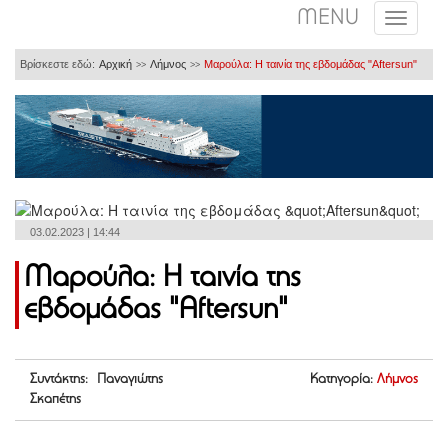
MENU
Βρίσκεστε εδώ:
Αρχική
Λήμνος
Μαρούλα: Η ταινία της εβδομάδας "Aftersun"
>>
>>
03.02.2023 | 14:44
Μαρούλα: Η ταινία της
εβδομάδας "Aftersun"
Συντάκτης: Παναγιώτης
Κατηγορία:
Λήμνος
Σκαπέτης