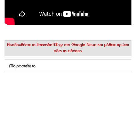
Ακολουθήστε το
limnosfm100.gr στο Google News
και μάθετε πρώτοι
όλες τις ειδήσεις.
Μοιραστείτε το