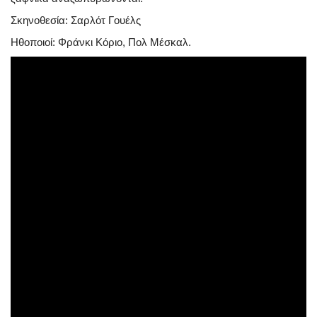
Σκηνοθεσία: Σαρλότ Γουέλς
Ηθοποιοί: Φράνκι Κόριο, Πολ Μέσκαλ.