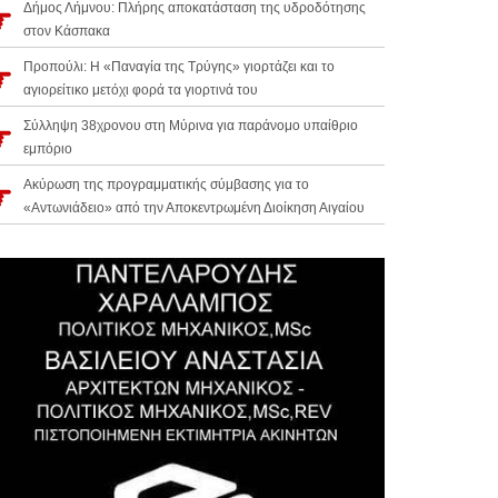
Δήμος Λήμνου: Πλήρης αποκατάσταση της υδροδότησης
στον Κάσπακα
Προπούλι: Η «Παναγία της Τρύγης» γιορτάζει και το
αγιορείτικο μετόχι φορά τα γιορτινά του
Σύλληψη 38χρονου στη Μύρινα για παράνομο υπαίθριο
εμπόριο
Ακύρωση της προγραμματικής σύμβασης για το
«Αντωνιάδειο» από την Αποκεντρωμένη Διοίκηση Αιγαίου