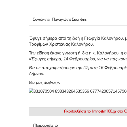
Συντάκτης: Παναγιώτης Σκαπέτης
Έφυγε σήμερα από τη ζωή η Γεωργία Καλογήρου, μ
Τροφίμων Χριστιάνας Καλογήρου.
Την είδηση έκανε γνωστή ή ίδια η κ. Καλογήρου, η
«Έφυγες σήμερα, 14 Φεβρουαρίου, για να πας κον
Θα σε αποχαιρετήσουμε την Πέμπτη 16 Φεβρουαρίου 
Λήμνου.
Θα μας λείψεις».
Ακολουθήστε το
limnosfm100.gr στο
Μοιραστείτε το