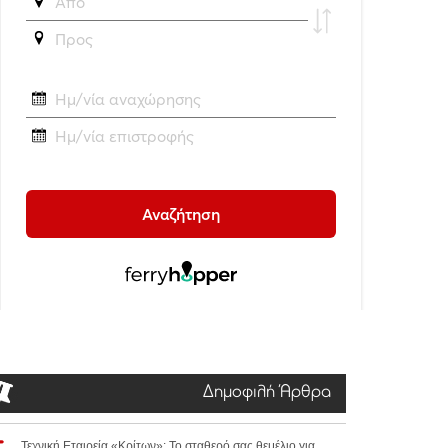
Δημοφιλή Άρθρα
Τεχνική Εταιρεία «Κρίτων»: Το σταθερό σας θεμέλιο για