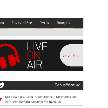
ένα
Συνεντεύξεις
Υγεία
Απόψεις
Ροή ειδήσεων
Νέα Σχέδια Βελτίωσης: Δημοσιεύθηκε η Κοινή Απόφαση |
Αυξημένα ποσοστά ενίσχυσης για τη Λήμνο