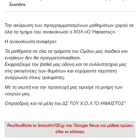
Σκαπέτης
Την ακύρωση των προγραμματισμένων μαθημάτων χορού σε
όλα τα τμήμα του, ανακοίνωσε ο ΧΟΛ «Ο Ήφαιστος».
Η ανακοίνωση αναφέρει:
Τα μαθήματα σε όλα τα τμήματα του Ομίλου μας παιδικά και
ενηλίκων δεν θα πραγματοποιηθούν.
Εκφράζουμε την βαθιά μας οδύνη και τα συλλυπητήρια μας
στις οικογένειες των θυμάτων και ευχόμαστε ταχύτατη
ανάρρωση στους τραυματίες.
Με τη σιωπή και την προσευχή μας τιμούμε τη μνήμη των
νεκρών μας.
Ο
πρόεδρος και τα μέλη του ΔΣ ΤΟΥ Χ.Ο.Λ.’’Ο ΗΦΑΙΣΤΟΣ’’
Ακολουθήστε το
limnosfm100.gr στο Google News
και μάθετε πρώτοι
όλες τις ειδήσεις.