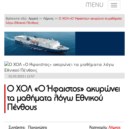
MENU
Βρίσκεστε εδώ:
Αρχική
Λήμνος
Ο ΧΟΛ «Ο Ήφαιστος» ακυρώνει τα μαθήματα
>>
>>
λόγω Εθνικού Πένθους
01.03.2023 | 12:57
Ο ΧΟΛ «Ο Ήφαιστος» ακυρώνει
τα μαθήματα λόγω Εθνικού
Πένθους
Συντάκτης: Παναγιώτης
Κατηγορία:
Λήμνος