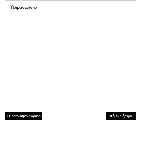
Μοιραστείτε το
Προηγούμενο άρθρο
Επόμενο άρθρο