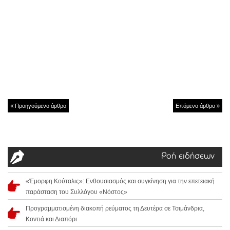
Προηγούμενο άρθρο
Επόμενο άρθρο
Ροή ειδήσεων
«Έμορφη Κούταλις»: Ενθουσιασμός και συγκίνηση για την επετειακή
παράσταση του Συλλόγου «Νόστος»
Προγραμματισμένη διακοπή ρεύματος τη Δευτέρα σε Τσιμάνδρια,
Κοντιά και Διαπόρι