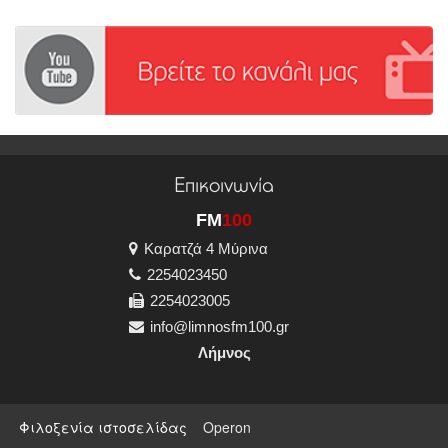
Επικοινωνία
FM
100
Καρατζά 4 Μύρινα
2254023450
2254023005
info@limnosfm100.gr
Λήμνος
Φιλοξενία ιστοσελίδας
Operon