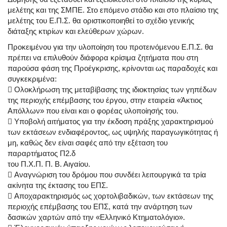
μελέτης και της ΣΜΠΕ. Στο επόμενο στάδιο και στο πλαίσιο της
μελέτης του Ε.Π.Σ. θα οριστικοποιηθεί το σχέδιο γενικής
διάταξης κτιρίων και ελεύθερων χώρων.
Προκειμένου για την υλοποίηση του προτεινόμενου Ε.Π.Σ. θα
πρέπει να επιλυθούν διάφορα κρίσιμα ζητήματα που στη
παρούσα φάση της Προέγκρισης, κρίνονται ως παραδοχές και
συγκεκριμένα:
 Ολοκλήρωση της μεταβίβασης της ιδιοκτησίας των γηπέδων
της περιοχής επέμβασης του έργου, στην εταιρεία «Άκτιος
Απόλλων» που είναι και ο φορέας υλοποίησής του.
 Υποβολή αιτήματος για την έκδοση πράξης χαρακτηρισμού
των εκτάσεων ενδιαφέροντος, ως υψηλής παραγωγικότητας ή
μη, καθώς δεν είναι σαφές από την εξέταση του
παραρτήματος Π2.δ
του Π.Χ.Π. Π. Β. Αιγαίου.
 Αναγνώριση του δρόμου που συνδέει λειτουργικά τα τρία
ακίνητα της έκτασης του ΕΠΣ.
 Αποχαρακτηρισμός ως χορτολιβαδικών, των εκτάσεων της
περιοχής επέμβασης του ΕΠΣ, κατά την ανάρτηση των
δασικών χαρτών από την «Ελληνικό Κτηματολόγιο».