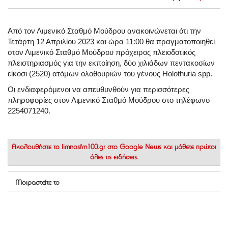
Από τον Λιμενικό Σταθμό Μούδρου ανακοινώνεται ότι την
Τετάρτη 12 Απριλίου 2023 και ώρα 11:00 θα πραγματοποιηθεί
στον Λιμενικό Σταθμό Μούδρου πρόχειρος πλειοδοτικός
πλειστηριασμός για την εκποίηση, δύο χιλιάδων πεντακοσίων
είκοσι (2520) ατόμων ολοθουριών του γένους Holothuria spp.
Οι ενδιαφερόμενοι να απευθυνθούν για περισσότερες
πληροφορίες στον Λιμενικό Σταθμό Μούδρου στο τηλέφωνο
2254071240.
Ακολουθήστε το
limnosfm100.gr στο Google News
και μάθετε πρώτοι
όλες τις ειδήσεις.
Μοιραστείτε το