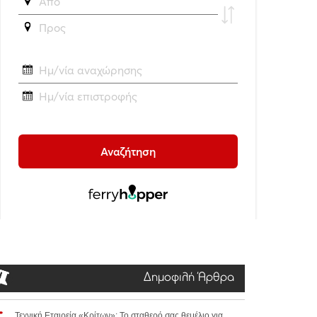
Δημοφιλή Άρθρα
Τεχνική Εταιρεία «Κρίτων»: Το σταθερό σας θεμέλιο για