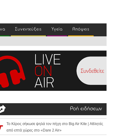
ένα
Συνεντεύξεις
Υγεία
Απόψεις
Ροή ειδήσεων
Το Κέρος σήκωσε ψηλά τον πήχη στο Big Air Kite | Αθλητές
από επτά χώρες στο «Dare 2 Air»