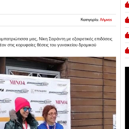
Κατηγορία:
Λήμνος
υμπατριώτισσα μας, Νίκη Σαράντη με εξαιρετικές επιδόσεις
ον στις κορυφαίες θέσεις του γυναικείου δρομικού