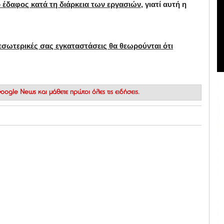
 έδαφος κατά τη διάρκεια των εργασιών,
γιατί αυτή η
 εσωτερικές σας εγκαταστάσεις θα θεωρούνται ότι
 Google News
και μάθετε πρώτοι όλες τις ειδήσεις.