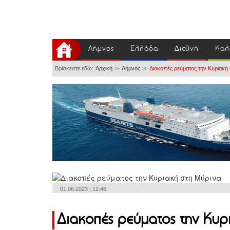
Λήμνος
Ελλάδα
Διεθνή
Καλ
Βρίσκεστε εδώ:
Αρχική
Λήμνος
Διακοπές ρεύματος την Κυριακή
>>
>>
01.06.2023 | 12:46
Διακοπές ρεύματος την Κυρ