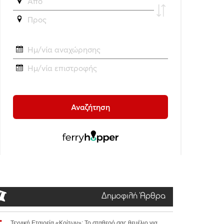
Δημοφιλή Άρθρα
Τεχνική Εταιρεία «Κρίτων»: Το σταθερό σας θεμέλιο για