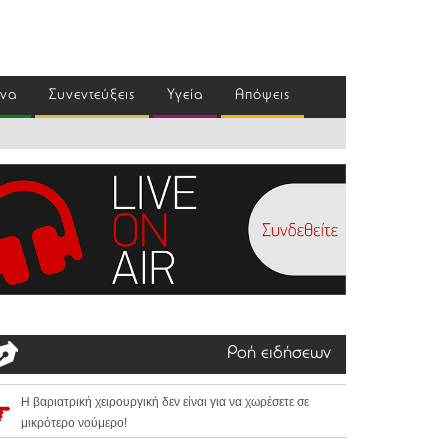
ένα
Συνεντεύξεις
Υγεία
Απόψεις
Ροή ειδήσεων
Η βαριατρική χειρουργική δεν είναι για να χωρέσετε σε
μικρότερο νούμερο!