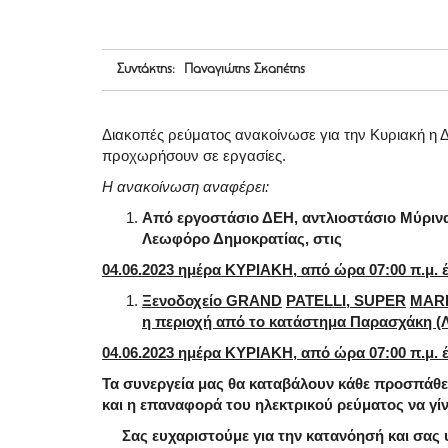
Συντάκτης: Παναγιώτης Σκαπέτης
Διακοπές ρεύματος ανακοίνωσε για την Κυριακή η 
προχωρήσουν σε εργασίες.
Η ανακοίνωση αναφέρει:
Από εργοστάσιο ΔΕΗ, αντλιοστάσιο Μύρινας
Λεωφόρο Δημοκρατίας, στις
04.06.2023 ημέρα ΚΥΡΙΑΚΗ, από ώρα 07:00 π.μ. έ
Ξενοδοχείο
GRAND
PATELLI
,
SUPER
MAR
η περιοχή από το κατάστημα Παρασχάκη (Λ.
04.06.2023 ημέρα ΚΥΡΙΑΚΗ, από ώρα 07:00 π.μ. έ
Τα συνεργεία μας θα καταβάλουν κάθε προσπάθει
και η επαναφορά του ηλεκτρικού ρεύματος να γί
Σας ευχαριστούμε για την κατανόησή και σας υ