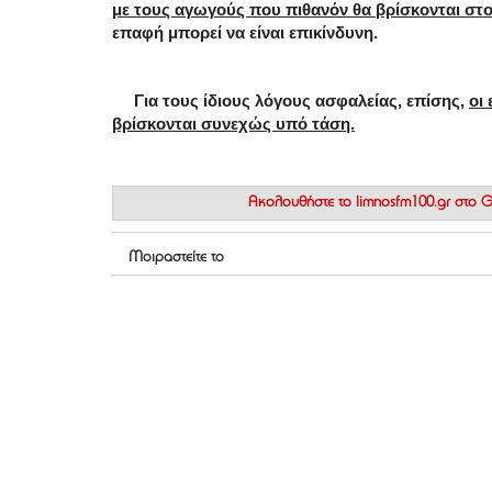
με τους αγωγούς που πιθανόν θα βρίσκονται στο
επαφή μπορεί να είναι επικίνδυνη.
Για τους ίδιους λόγους ασφαλείας, επίσης,
οι
βρίσκονται συνεχώς υπό τάση.
Ακολουθήστε το
limnosfm100.gr στο
Μοιραστείτε το