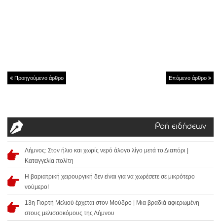
Προηγούμενο άρθρο
Επόμενο άρθρο
Ροή ειδήσεων
Λήμνος: Στον ήλιο και χωρίς νερό άλογο λίγο μετά το Διαπόρι |
Καταγγελία πολίτη
Η βαριατρική χειρουργική δεν είναι για να χωρέσετε σε μικρότερο
νούμερο!
13η Γιορτή Μελιού έρχεται στον Μούδρο | Μια βραδιά αφιερωμένη
στους μελισσοκόμους της Λήμνου