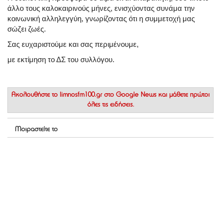
άλλο τους καλοκαιρινούς μήνες, ενισχύοντας συνάμα την
κοινωνική αλληλεγγύη, γνωρίζοντας ότι η συμμετοχή μας
σώζει ζωές.
Σας ευχαριστούμε και σας περιμένουμε,
με εκτίμηση το ΔΣ του συλλόγου.
Ακολουθήστε το
limnosfm100.gr στο Google News
και μάθετε πρώτοι
όλες τις ειδήσεις.
Μοιραστείτε το