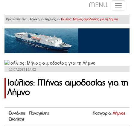
MENU
Βρίσκεστε εδώ:
Αρχική
Λήμνος
Ιούλιος: Μήνας αιμοδοσίας για τη Λήμνο
>>
>>
13.07.2023 | 14:02
Ιούλιος: Μήνας αιμοδοσίας για τη
Λήμνο
Συντάκτης: Παναγιώτης
Κατηγορία:
Λήμνος
Σκαπέτης