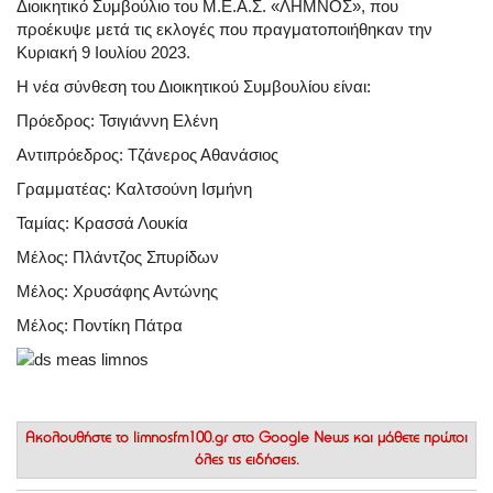
Διοικητικό Συμβούλιο του Μ.Ε.Α.Σ. «ΛΗΜΝΟΣ», που
προέκυψε μετά τις εκλογές που πραγματοποιήθηκαν την
Κυριακή 9 Ιουλίου 2023.
Η νέα σύνθεση του Διοικητικού Συμβουλίου είναι:
Πρόεδρος: Τσιγιάννη Ελένη
Αντιπρόεδρος: Τζάνερος Αθανάσιος
Γραμματέας: Καλτσούνη Ισμήνη
Ταμίας: Κρασσά Λουκία
Μέλος: Πλάντζος Σπυρίδων
Μέλος: Χρυσάφης Αντώνης
Μέλος: Ποντίκη Πάτρα
Ακολουθήστε το
limnosfm100.gr στο Google News
και μάθετε πρώτοι
όλες τις ειδήσεις.