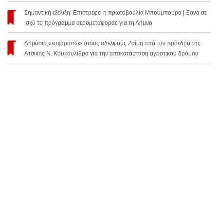
Σημαντική εξέλιξη: Επιστρέφει η πρωτοβουλία Μπουμπούρα | Ξανά σε
ισχύ το πρόγραμμα αερομεταφοράς για τη Λήμνο
Δημόσιο «ευχαριστώ» στους αδελφούς Ζαΐμη από τον πρόεδρο της
Ατσικής Ν. Κουκουλίθρα για την αποκατάσταση αγροτικού δρόμου