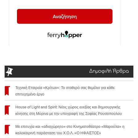
Δημοφιλή Άρθρα
Τεχνική Εταιρεία «Κρίτων»: Το σταθερό σας θεμέλιο για κάθε
επιτυχημένο έργο
House of Light and Spirit: Νέος χώρος ευεξίας και δημιουργικής
κίνησης στη Μύρινα με την υπογραφή της Σοφίας Ρουσοπούλου
Με επιτυχία και «αδιαχώρητο» στο Κινηματοθέατρο «Μαρούλα» η
καλοκαιρινή παράσταση του Χ.Ο.Λ. «Ο ΗΦΑΙΣΤΟΣ»