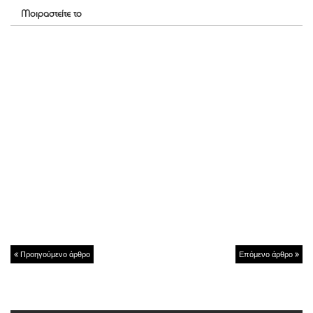
Μοιραστείτε το
Προηγούμενο άρθρο
Επόμενο άρθρο