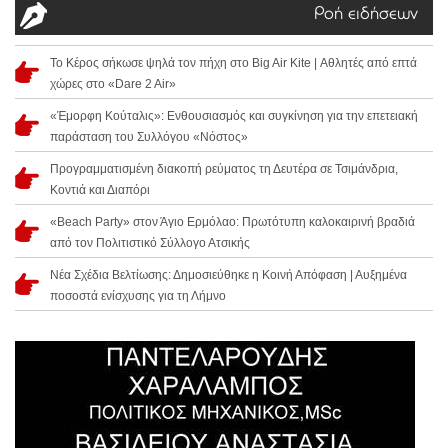
Ροή ειδήσεων
Το Κέρος σήκωσε ψηλά τον πήχη στο Big Air Kite | Αθλητές από επτά
χώρες στο «Dare 2 Air»
«Έμορφη Κούταλις»: Ενθουσιασμός και συγκίνηση για την επετειακή
παράσταση του Συλλόγου «Νόστος»
Προγραμματισμένη διακοπή ρεύματος τη Δευτέρα σε Τσιμάνδρια,
Κοντιά και Διαπόρι
«Beach Party» στον Άγιο Ερμόλαο: Πρωτότυπη καλοκαιρινή βραδιά
από τον Πολιτιστικό Σύλλογο Ατσικής
Νέα Σχέδια Βελτίωσης: Δημοσιεύθηκε η Κοινή Απόφαση | Αυξημένα
ποσοστά ενίσχυσης για τη Λήμνο