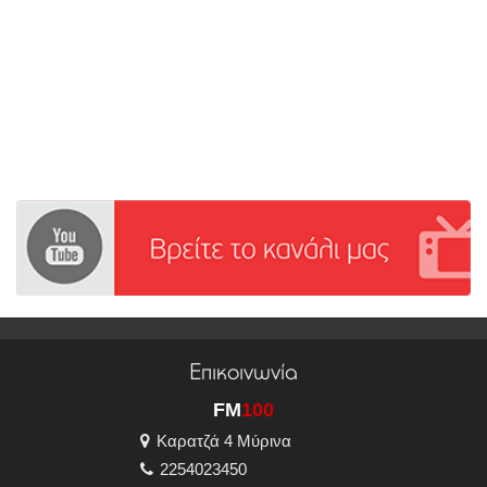
Επικοινωνία
FM
100
Καρατζά 4 Μύρινα
2254023450