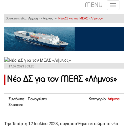
MENU
Βρίσκεστε εδώ:
Αρχική
Λήμνος
Νέο ΔΣ για τον ΜΕΑΣ «Λήμνος»
>>
>>
17.07.2023 | 09:28
Νέο ΔΣ για τον ΜΕΑΣ «Λήμνος»
Συντάκτης: Παναγιώτης
Κατηγορία:
Λήμνος
Σκαπέτης
Την Τετάρτη 12 Ιουλίου 2023, συγκροτήθηκε σε σώμα το νέο