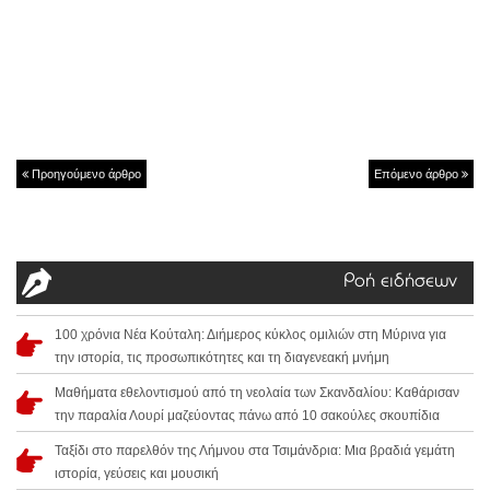
Προηγούμενο άρθρο
Επόμενο άρθρο
Ροή ειδήσεων
100 χρόνια Νέα Κούταλη: Διήμερος κύκλος ομιλιών στη Μύρινα για
την ιστορία, τις προσωπικότητες και τη διαγενεακή μνήμη
Μαθήματα εθελοντισμού από τη νεολαία των Σκανδαλίου: Καθάρισαν
την παραλία Λουρί μαζεύοντας πάνω από 10 σακούλες σκουπίδια
Ταξίδι στο παρελθόν της Λήμνου στα Τσιμάνδρια: Μια βραδιά γεμάτη
ιστορία, γεύσεις και μουσική