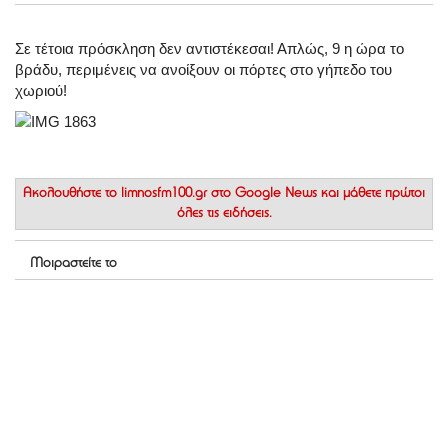
Σε τέτοια πρόσκληση δεν αντιστέκεσαι! Απλώς, 9 η ώρα το
βράδυ, περιμένεις να ανοίξουν οι πόρτες στο γήπεδο του
χωριού!
Ακολουθήστε το
limnosfm100.gr στο Google News
και μάθετε πρώτοι
όλες τις ειδήσεις.
Μοιραστείτε το