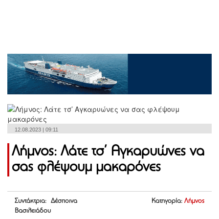
12.08.2023 | 09:11
Λήμνος: Λάτε τσ’ Αγκαρυώνες να
σας φλέψουμ μακαρόνες
Συντάκτρια: Δέσποινα
Κατηγορία:
Λήμνος
Βασιλειάδου