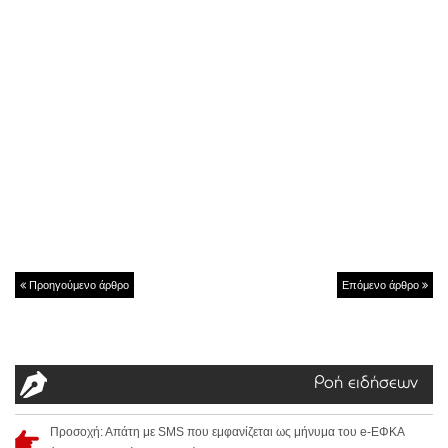
Προηγούμενο άρθρο
Επόμενο άρθρο
Ροή ειδήσεων
Προσοχή: Απάτη με SMS που εμφανίζεται ως μήνυμα του e-ΕΦΚΑ