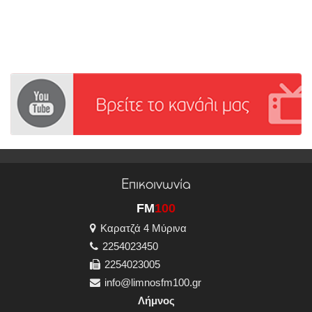
Επικοινωνία
FM
100
Καρατζά 4 Μύρινα
2254023450
2254023005
info@limnosfm100.gr
Λήμνος