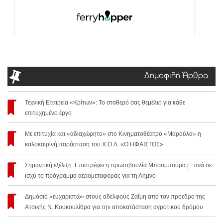
Δημοφιλή Άρθρα
Τεχνική Εταιρεία «Κρίτων»: Το σταθερό σας θεμέλιο για κάθε
επιτυχημένο έργο
Με επιτυχία και «αδιαχώρητο» στο Κινηματοθέατρο «Μαρούλα» η
καλοκαιρινή παράσταση του Χ.Ο.Λ. «Ο ΗΦΑΙΣΤΟΣ»
Σημαντική εξέλιξη: Επιστρέφει η πρωτοβουλία Μπουμπούρα | Ξανά σε
ισχύ το πρόγραμμα αερομεταφοράς για τη Λήμνο
Δημόσιο «ευχαριστώ» στους αδελφούς Ζαΐμη από τον πρόεδρο της
Ατσικής Ν. Κουκουλίθρα για την αποκατάσταση αγροτικού δρόμου