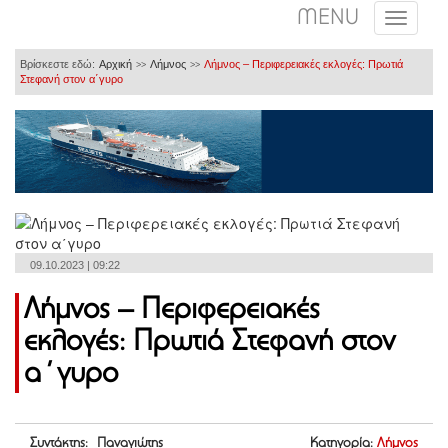
MENU
Βρίσκεστε εδώ:
Αρχική
Λήμνος
Λήμνος – Περιφερειακές εκλογές: Πρωτιά
>>
>>
Στεφανή στον α΄γυρο
09.10.2023 | 09:22
Λήμνος – Περιφερειακές
εκλογές: Πρωτιά Στεφανή στον
α΄γυρο
Συντάκτης: Παναγιώτης
Κατηγορία:
Λήμνος