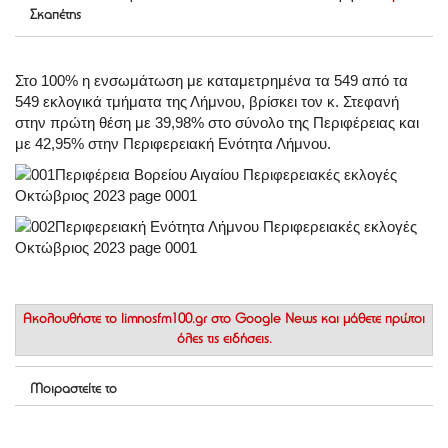
Σκαπέτης
Στο 100% η ενσωμάτωση με καταμετρημένα τα 549 από τα
549 εκλογικά τμήματα της Λήμνου, βρίσκει τον κ. Στεφανή
στην πρώτη θέση με 39,98% στο σύνολο της Περιφέρειας και
με 42,95% στην Περιφερειακή Ενότητα Λήμνου.
Ακολουθήστε το
limnosfm100.gr στο Google News
και μάθετε πρώτοι
όλες τις ειδήσεις.
Μοιραστείτε το