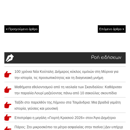
Προηγούμενο άρθρο
Επόμενο άρθρο
Ροή ειδήσεων
100 χρόνια Νέα Κούταλη: Διήμερος κύκλος ομιλιών στη Μύρινα για
την ιστορία, τις προσωπικότητες και τη διαγενεακή μνήμη
Μαθήματα εθελοντισμού από τη νεολαία των Σκανδαλίου: Καθάρισαν
την παραλία Λουρί μαζεύοντας πάνω από 10 σακούλες σκουπίδια
Ταξίδι στο παρελθόν της Λήμνου στα Τσιμάνδρια: Μια βραδιά γεμάτη
ιστορία, γεύσεις και μουσική
Επιστρέφει η μεγάλη «Γιορτή Κρασιού 2026» στον Άγιο Δημήτριο
Πάρος: Στο μικροσκόπιο τα μέτρα ασφαλείας στην πισίνα | Δεν υπήρχε