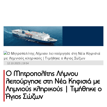
12.10.2023 | 19:54
Ο Μητροπολίτης Λήμνου
λειτούργησε στη Νέα Κηφισιά με
Λημνιούς κληρικούς | Τιμήθηκε ο
Άγιος Σώζων