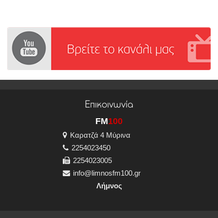
Επικοινωνία
FM
100
Καρατζά 4 Μύρινα
2254023450
2254023005
info@limnosfm100.gr
Λήμνος