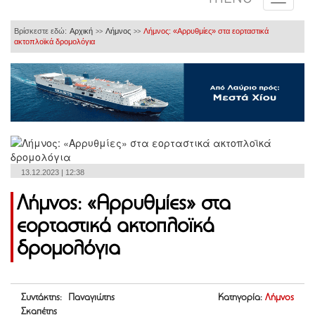
Βρίσκεστε εδώ:
Αρχική
Λήμνος
Λήμνος: «Αρρυθμίες» στα εορταστικά
>>
>>
ακτοπλοϊκά δρομολόγια
13.12.2023 | 12:38
Λήμνος: «Αρρυθμίες» στα
εορταστικά ακτοπλοϊκά
δρομολόγια
Συντάκτης: Παναγιώτης
Κατηγορία:
Λήμνος
Σκαπέτης