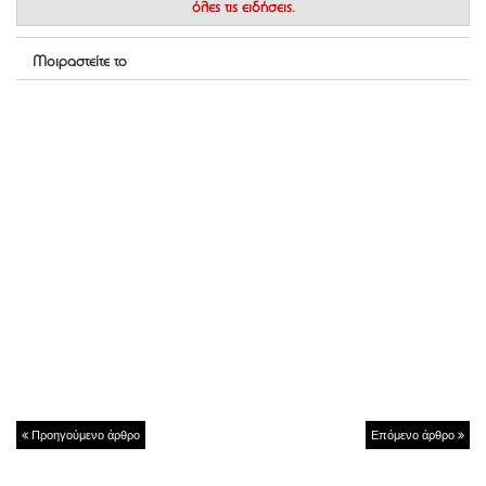
όλες τις ειδήσεις.
Μοιραστείτε το
Προηγούμενο άρθρο
Επόμενο άρθρο