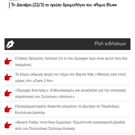
Τη Δευτέρα (22/3) το πρώτο δρομολόγιο του «Aqua Blue»
Ροή ειδήσεων
Ο Νίκος Βελιώτης πιστεύει ότι οι πιο όμορφοι ήχοι είναι αυτοί που δεν
περιμένεις
Το Κέρος σήκωσε ψηλά τον πήχη στο Big Air Kite | Αθλητές από επτά
χώρες στο «Dare 2 Air»
«Έμορφη Κούταλις»: Ενθουσιασμός και συγκίνηση για την επετειακή
παράσταση του Συλλόγου «Νόστος»
Προγραμματισμένη διακοπή ρεύματος τη Δευτέρα σε Τσιμάνδρια,
Κοντιά και Διαπόρι
«Beach Party» στον Άγιο Ερμόλαο: Πρωτότυπη καλοκαιρινή βραδιά
από τον Πολιτιστικό Σύλλογο Ατσικής