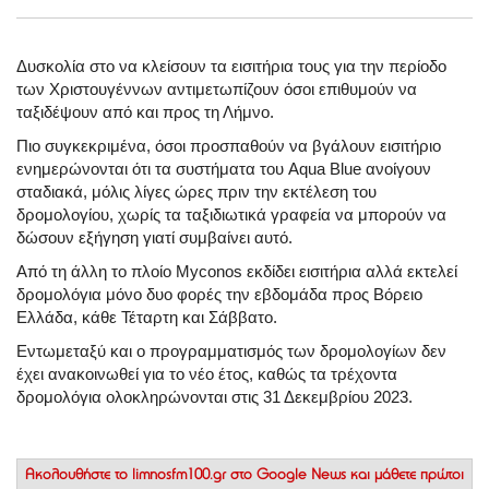
Δυσκολία στο να κλείσουν τα εισιτήρια τους για την περίοδο
των Χριστουγέννων αντιμετωπίζουν όσοι επιθυμούν να
ταξιδέψουν από και προς τη Λήμνο.
Πιο συγκεκριμένα, όσοι προσπαθούν να βγάλουν εισιτήριο
ενημερώνονται ότι τα συστήματα του Aqua Blue ανοίγουν
σταδιακά, μόλις λίγες ώρες πριν την εκτέλεση του
δρομολογίου, χωρίς τα ταξιδιωτικά γραφεία να μπορούν να
δώσουν εξήγηση γιατί συμβαίνει αυτό.
Από τη άλλη το πλοίο Myconos εκδίδει εισιτήρια αλλά εκτελεί
δρομολόγια μόνο δυο φορές την εβδομάδα προς Βόρειο
Ελλάδα, κάθε Τέταρτη και Σάββατο.
Εντωμεταξύ και ο προγραμματισμός των δρομολογίων δεν
έχει ανακοινωθεί για το νέο έτος, καθώς τα τρέχοντα
δρομολόγια ολοκληρώνονται στις 31 Δεκεμβρίου 2023.
Ακολουθήστε το
limnosfm100.gr στο Google News
και μάθετε πρώτοι