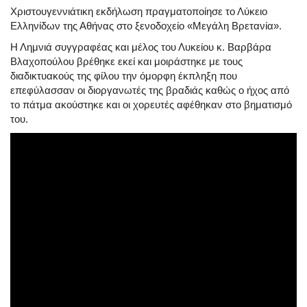
Χριστουγεννιάτικη εκδήλωση πραγματοποίησε το Λύκειο
Ελληνίδων της Αθήνας στο ξενοδοχείο «Μεγάλη Βρετανία».
Η Λημνιά συγγραφέας και μέλος του Λυκείου κ. Βαρβάρα
Βλαχοπούλου βρέθηκε εκεί και μοιράστηκε με τους
διαδικτυακούς της φίλου την όμορφη έκπληξη που
επεφύλασσαν οι διοργανωτές της βραδιάς καθώς ο ήχος από
το πάτμα ακούστηκε και οι χορευτές αφέθηκαν στο βηματισμό
του.