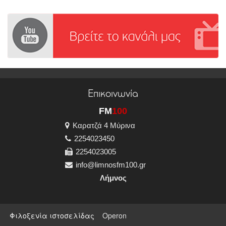
Επικοινωνία
FM
100
Καρατζά 4 Μύρινα
2254023450
2254023005
info@limnosfm100.gr
Λήμνος
Φιλοξενία ιστοσελίδας
Operon