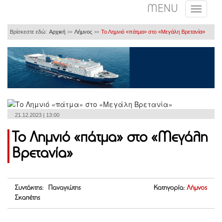
MENU
Βρίσκεστε εδώ:
Αρχική
Λήμνος
Το Λημνιό «πάτμα» στο «Μεγάλη Βρετανία»
>>
>>
21.12.2023 | 13:00
Το Λημνιό «πάτμα» στο «Μεγάλη
Βρετανία»
Συντάκτης: Παναγιώτης
Κατηγορία:
Λήμνος
Σκαπέτης