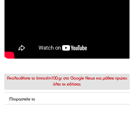
Ακολουθήστε το
limnosfm100.gr στο Google News
και μάθετε πρώτοι
όλες τις ειδήσεις.
Μοιραστείτε το