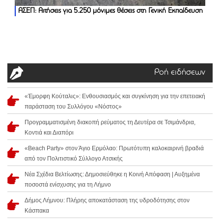
ΑΣΕΠ: Αιτήσεις για 5.250 μόνιμες θέσεις στη Γενική Εκπαίδευση
Ροή ειδήσεων
«Έμορφη Κούταλις»: Ενθουσιασμός και συγκίνηση για την επετειακή
παράσταση του Συλλόγου «Νόστος»
Προγραμματισμένη διακοπή ρεύματος τη Δευτέρα σε Τσιμάνδρια,
Κοντιά και Διαπόρι
«Beach Party» στον Άγιο Ερμόλαο: Πρωτότυπη καλοκαιρινή βραδιά
από τον Πολιτιστικό Σύλλογο Ατσικής
Νέα Σχέδια Βελτίωσης: Δημοσιεύθηκε η Κοινή Απόφαση | Αυξημένα
ποσοστά ενίσχυσης για τη Λήμνο
Δήμος Λήμνου: Πλήρης αποκατάσταση της υδροδότησης στον
Κάσπακα