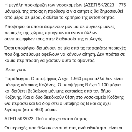
Η μεγάλη προκήρυξη των νοσοκομείων (ΑΣΕΠ 5Κ/2023 – 775
μόνιμοι), της οποίας η προθεσμία για αιτήσεις θα δημοσιευθεί
από μέρα σε μέρα, διαθέτει το κριτήριο της εντοπιότητας.
Υποψήφιοι οι οποίοι διαμένουν μόνιμα σε συγκεκριμένες
περιοχές της χώρας προηγούνται έναντι άλλων
συνυποψηφίων τους στην διαδικασία της επιλογής.
Όσοι υποψήφιοι διαμένουν σε μία από τις παρακάτω περιοχές
που δημοσιεύουμε οφείλουν να κάνουν αίτηση. Δεν πρέπει σε
καμία περίπτωση να χάσουν αυτό το αβαντάζ.
Δείτε γιατί:
Παράδειγμα: Ο υποψήφιος Α έχει 1.560 μόρια αλλά δεν είναι
μόνιμος κάτοικος Κοζάνης. Ο υποψήφιος Β έχει 1.100 μόρια
και διαθέτει βεβαίωση μόνιμης κατοικίας από τον δήμο
Κοζάνης. Και οι δύο διεκδικούν θέση στο νοσοκομείο Κοζάνης
Θα περάσει και θα διοριστεί ο υποψήφιος Β και ας έχει
λιγότερα (κατά 460) μόρια.
ΑΣΕΠ 5Κ/2023: Πού υπάρχει εντοπιότητας
Οι περιοχές που θέλουν εντοπιότητα, ανά ειδικότητα, είναι οι