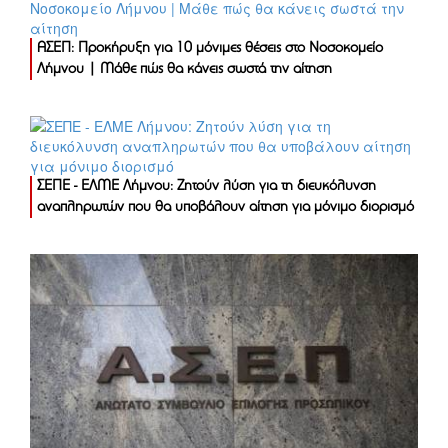
ΑΣΕΠ: Προκήρυξη για 10 μόνιμες θέσεις στο Νοσοκομείο
Λήμνου | Μάθε πώς θα κάνεις σωστά την αίτηση
ΣΕΠΕ - ΕΛΜΕ Λήμνου: Ζητούν λύση για τη διευκόλυνση
αναπληρωτών που θα υποβάλουν αίτηση για μόνιμο διορισμό