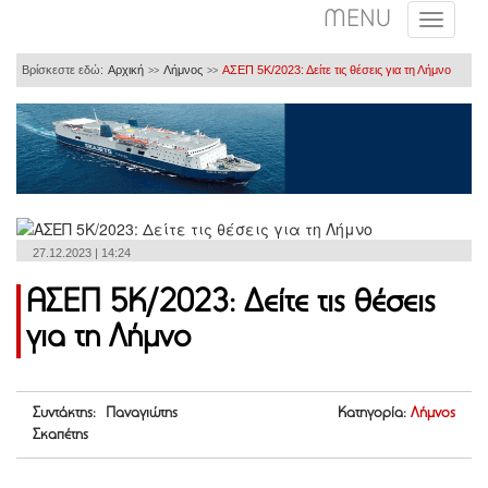
MENU
Βρίσκεστε εδώ:
Αρχική
Λήμνος
ΑΣΕΠ 5Κ/2023: Δείτε τις θέσεις για τη Λήμνο
>>
>>
27.12.2023 | 14:24
ΑΣΕΠ 5Κ/2023: Δείτε τις θέσεις
για τη Λήμνο
Συντάκτης: Παναγιώτης
Κατηγορία:
Λήμνος
Σκαπέτης