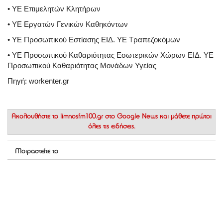
• ΥΕ Επιμελητών Κλητήρων
• ΥΕ Εργατών Γενικών Καθηκόντων
• ΥΕ Προσωπικού Εστίασης ΕΙΔ. ΥΕ Τραπεζοκόμων
• ΥΕ Προσωπικού Καθαριότητας Εσωτερικών Χώρων ΕΙΔ. ΥΕ
Προσωπικού Καθαριότητας Μονάδων Υγείας
Πηγή: workenter.gr
Ακολουθήστε το
limnosfm100.gr στο Google News
και μάθετε πρώτοι
όλες τις ειδήσεις.
Μοιραστείτε το