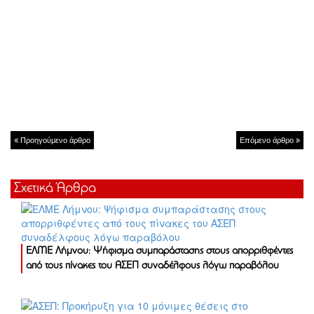
Προηγούμενο άρθρο
Επόμενο άρθρο
Σχετικά Άρθρα
ΕΛΜΕ Λήμνου: Ψήφισμα συμπαράστασης στους απορριθφέντες
από τους πίνακες του ΑΣΕΠ συναδέλφους λόγω παραβόλου