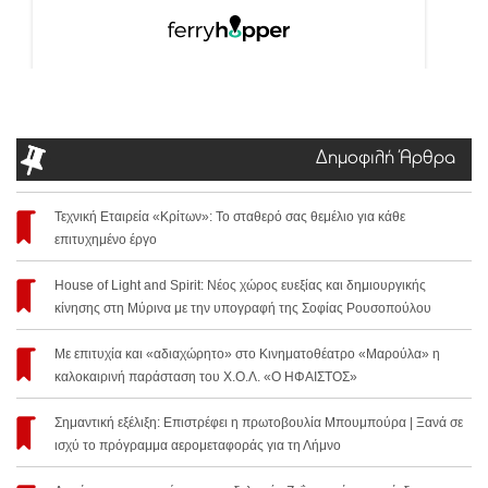
Δημοφιλή Άρθρα
Τεχνική Εταιρεία «Κρίτων»: Το σταθερό σας θεμέλιο για κάθε
επιτυχημένο έργο
House of Light and Spirit: Νέος χώρος ευεξίας και δημιουργικής
κίνησης στη Μύρινα με την υπογραφή της Σοφίας Ρουσοπούλου
Με επιτυχία και «αδιαχώρητο» στο Κινηματοθέατρο «Μαρούλα» η
καλοκαιρινή παράσταση του Χ.Ο.Λ. «Ο ΗΦΑΙΣΤΟΣ»
Σημαντική εξέλιξη: Επιστρέφει η πρωτοβουλία Μπουμπούρα | Ξανά σε
ισχύ το πρόγραμμα αερομεταφοράς για τη Λήμνο