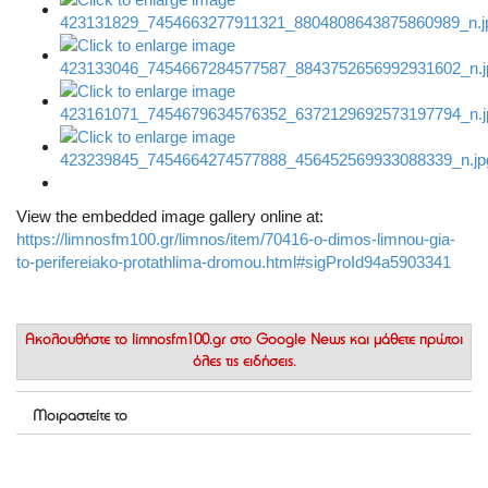
View the embedded image gallery online at:
https://limnosfm100.gr/limnos/item/70416-o-dimos-limnou-gia-
to-perifereiako-protathlima-dromou.html#sigProId94a5903341
Ακολουθήστε το
limnosfm100.gr στο Google News
και μάθετε πρώτοι
όλες τις ειδήσεις.
Μοιραστείτε το