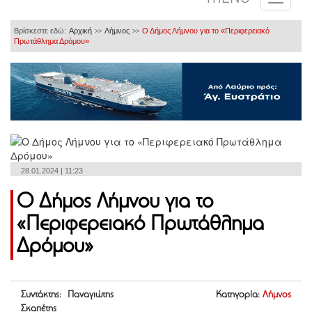
Βρίσκεστε εδώ:
Αρχική
Λήμνος
Ο Δήμος Λήμνου για το «Περιφερειακό
>>
>>
Πρωτάθλημα Δρόμου»
28.01.2024 | 11:23
Ο Δήμος Λήμνου για το
«Περιφερειακό Πρωτάθλημα
Δρόμου»
Συντάκτης: Παναγιώτης
Κατηγορία:
Λήμνος
Σκαπέτης