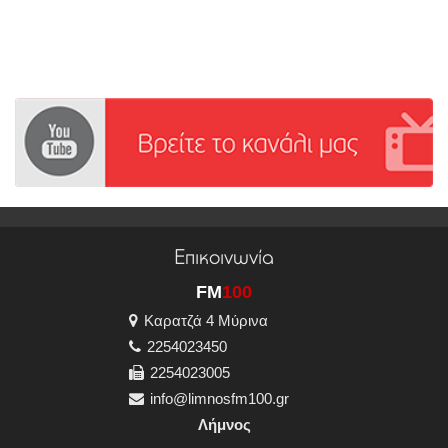
Επικοινωνία
FM
100
Καρατζά 4 Μύρινα
2254023450
2254023005
info@limnosfm100.gr
Λήμνος