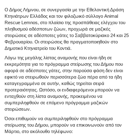
Ο Δήμος Λήμνου, σε συνεργασία με την Εθελοντική Δράση
Κτηνιάτρων Ελλάδος και τον φιλοζωικό σύλλογο Animal
Rescue Lemnos, στο πλαίσιο της προσπάθειας ελέγχου του
πληθυσμού αδέσποτων ζώων, προχωρά σε μαζικές
στειρώσεις σε αδέσποτες γάτες το Σαββατοκύριακο 24 και 25
Φεβρουαρίου. Οι στειρώσεις θα πραγματοποιηθούν στο
Δημοτικό Κτηνιατρείο του Κοντιά.
Λόγω της μεγάλης λίστας αναμονής που είναι ήδη σε
εκκρεμότητα για το πρόγραμμα στείρωσης του Δήμου που
αφορά σε αδέσποτες γάτες, στην παρούσα φάση δεν είναι
εφικτό να στειρωθούν περισσότερα ζώα πέρα από τα ήδη
καταγεγραμμένα σε αυτήν, καθώς τηρείται σειρά
προτεραιότητας. Ωστόσο, οι ενδιαφερόμενοι μπορούν να
ενταχθούν στη λίστα αναμονής, προκειμένου να
συμπεριληφθούν σε επόμενο πρόγραμμα μαζικών
στειρώσεων.
Όσοι επιθυμούν να συμπεριληφθούν στο πρόγραμμα
στείρωσης του Δήμου, μπορούν να επικοινωνούν από τον
Μάρτιο, στο ακόλουθο τηλέφωνο: