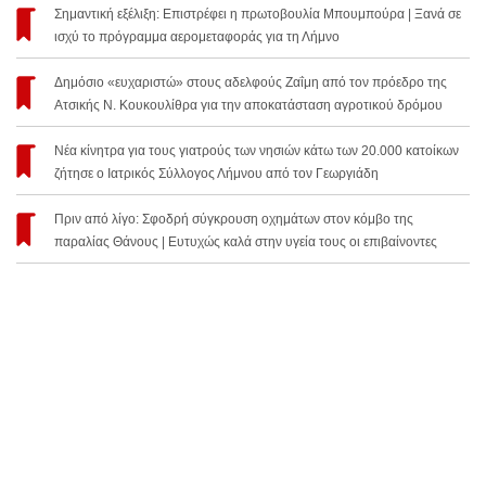
Σημαντική εξέλιξη: Επιστρέφει η πρωτοβουλία Μπουμπούρα | Ξανά σε
ισχύ το πρόγραμμα αερομεταφοράς για τη Λήμνο
Δημόσιο «ευχαριστώ» στους αδελφούς Ζαΐμη από τον πρόεδρο της
Ατσικής Ν. Κουκουλίθρα για την αποκατάσταση αγροτικού δρόμου
Νέα κίνητρα για τους γιατρούς των νησιών κάτω των 20.000 κατοίκων
ζήτησε ο Ιατρικός Σύλλογος Λήμνου από τον Γεωργιάδη
Πριν από λίγο: Σφοδρή σύγκρουση οχημάτων στον κόμβο της
παραλίας Θάνους | Ευτυχώς καλά στην υγεία τους οι επιβαίνοντες