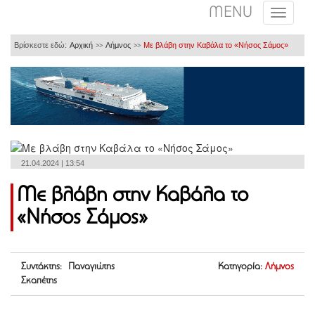
MENU
Βρίσκεστε εδώ:
Αρχική
Λήμνος
Με βλάβη στην Καβάλα το «Νήσος Σάμος»
>>
>>
21.04.2024 | 13:54
Με βλάβη στην Καβάλα το
«Νήσος Σάμος»
Συντάκτης: Παναγιώτης
Κατηγορία:
Λήμνος
Σκαπέτης