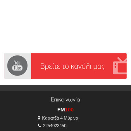
Επικοινωνία
FM
100
Καρατζά 4 Μύρινα
2254023450