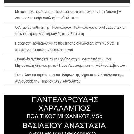
Μεταφορικό Ισοδύναμο: Πόσα χρήματα πιστώθηκαν στη Λήμνο | Η
«αποκαλυπτική» αναλογία ανά κάτοικο
Ο Λημνιός καθηγητής Παλαιολόγος Παλαιολόγου στο Al Jazeera για
τις καταστροφικές πυρκαγιές στην Ευρώπη
Παράταση εργασιών και τοποθέτησης σκαλωσιών στη Μύρινα | Τι
πρέπει να προσέχουν οι διερχόμενοι
Συναυλία αγάπης και αλληλεγγύης στη Μύρινα από την Ιερά
Μητρόπολη Λήμνου με τον Πάνο Λαντούρη και τη Μάλαμα Σεβαστού
Στους λογαριασμούς των οικοδόμων της Λήμνου το Αδειοδωρόσημο
Αυγούστου την Παρασκευή 7 Αυγούστου