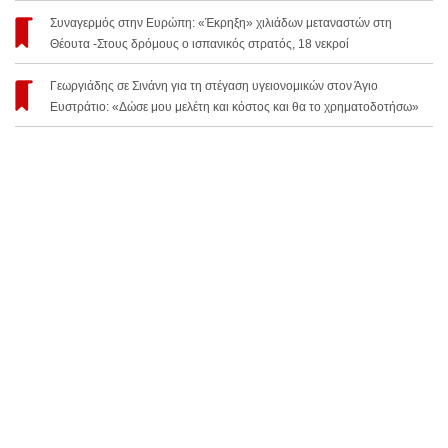
Συναγερμός στην Ευρώπη: «Έκρηξη» χιλιάδων μεταναστών στη
Θέουτα -Στους δρόμους ο ισπανικός στρατός, 18 νεκροί
Γεωργιάδης σε Σινάνη για τη στέγαση υγειονομικών στον Άγιο
Ευστράτιο: «Δώσε μου μελέτη και κόστος και θα το χρηματοδοτήσω»