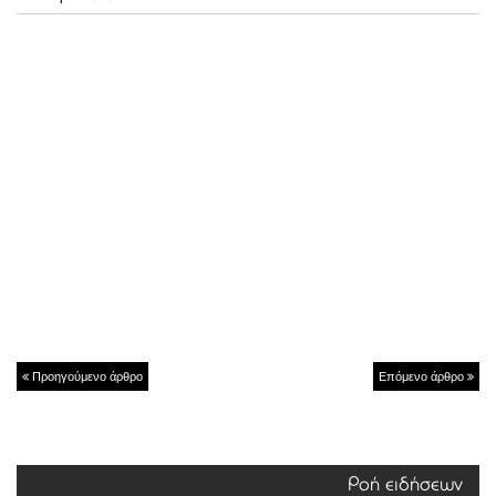
Προηγούμενο άρθρο
Επόμενο άρθρο
Ροή ειδήσεων