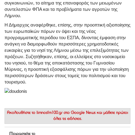
συγκοινωνιών, το αίτημα της επαναφοράς των μειωμένων
συντελεστών ΦΠΑ και τα προβλήματα των αγροτών της
Λήμνου.
Η Δήμαρχος αναφέρθηκε, επίσης, στην προοπτική αξιοποίησης
των ευρωπαϊκών πόρων εν όψει και της νέας
προγραμματικής περιόδου του ΕΣΠΑ, δίνοντας έμφαση στην
ανάγκη να διαμορφωθούν περισσότερες χρηματοδοτικές
ευκαιρίες για το νησί της Λήμνου μέσω της επιλεξιμότητας των
πράξεων. Συζητήθηκαν, επίσης, οι ελλείψεις στο νοσοκομείο
του νησιού, το θέμα της αποκατάστασης του Γυμνασίου
Μύρινας, η προοπτική εξασφάλισης πόρων για την υλοποίηση
περισσότερων δράσεων στους τομείς του πολιτισμού και του
τουρισμού.
Ακολουθήστε το
limnosfm100.gr στο Google News
και μάθετε πρώτοι
όλες τις ειδήσεις.
Μοιραστείτε το