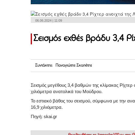
06.06.2024 | 11:09
Σεισμός εχθές βράδυ 3,4 Ρί
Συντάκτης: Παναγιώτης Σκαπέτης
Σεισμός μεγέθους 3,4 βαθμών της κλίμακας Ρίχτερ σ
χιλιόμετρα ανατολικά του Μούδρου.
Το εστιακό βάθος του σεισμού, σύμφωνα με την αν
16,9 χιλιόμετρα.
Πηγή: skai.gr