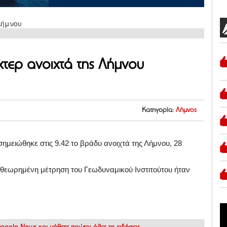
χτερ ανοιχτά της Λήμνου
Κατηγορία:
Λήμνος
ημειώθηκε στις 9.42 το βράδυ ανοιχτά της Λήμνου, 28
αθεωρημένη μέτρηση του Γεωδυναμικού Ινστιτούτου ήταν