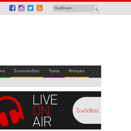
ένα
Συνεντεύξεις
Υγεία
Απόψεις