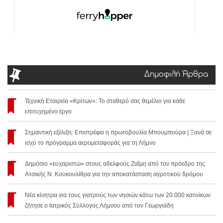
Δημοφιλή Άρθρα
Τεχνική Εταιρεία «Κρίτων»: Το σταθερό σας θεμέλιο για κάθε
επιτυχημένο έργο
Σημαντική εξέλιξη: Επιστρέφει η πρωτοβουλία Μπουμπούρα | Ξανά σε
ισχύ το πρόγραμμα αερομεταφοράς για τη Λήμνο
Δημόσιο «ευχαριστώ» στους αδελφούς Ζαΐμη από τον πρόεδρο της
Ατσικής Ν. Κουκουλίθρα για την αποκατάσταση αγροτικού δρόμου
Νέα κίνητρα για τους γιατρούς των νησιών κάτω των 20.000 κατοίκων
ζήτησε ο Ιατρικός Σύλλογος Λήμνου από τον Γεωργιάδη