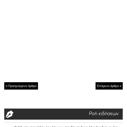
Προηγούμενο άρθρο
Επόμενο άρθρο
Ροή ειδήσεων