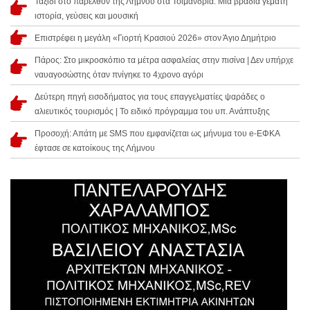
Ταξίδι στο παρελθόν της Λήμνου στα Τσιμάνδρια: Μια βραδιά γεμάτη
ιστορία, γεύσεις και μουσική
Επιστρέφει η μεγάλη «Γιορτή Κρασιού 2026» στον Άγιο Δημήτριο
Πάρος: Στο μικροσκόπιο τα μέτρα ασφαλείας στην πισίνα | Δεν υπήρχε
ναυαγοσώστης όταν πνίγηκε το 4χρονο αγόρι
Δεύτερη πηγή εισοδήματος για τους επαγγελματίες ψαράδες ο
αλιευτικός τουρισμός | Το ειδικό πρόγραμμα του υπ. Ανάπτυξης
Προσοχή: Απάτη με SMS που εμφανίζεται ως μήνυμα του e-ΕΦΚΑ
έφτασε σε κατοίκους της Λήμνου