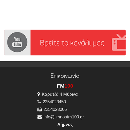
Επικοινωνία
FM
100
Καρατζά 4 Μύρινα
2254023450
2254023005
info@limnosfm100.gr
Λήμνος