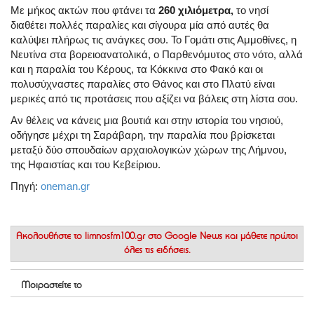
Με μήκος ακτών που φτάνει τα
260 χιλιόμετρα,
το νησί
διαθέτει πολλές παραλίες και σίγουρα μία από αυτές θα
καλύψει πλήρως τις ανάγκες σου. Το Γομάτι στις Αμμοθίνες, η
Νευτίνα στα βορειοανατολικά, ο Παρθενόμυτος στο νότο, αλλά
και η παραλία του Κέρους, τα Κόκκινα στο Φακό και οι
πολυσύχναστες παραλίες στο Θάνος και στο Πλατύ είναι
μερικές από τις προτάσεις που αξίζει να βάλεις στη λίστα σου.
Αν θέλεις να κάνεις μια βουτιά και στην ιστορία του νησιού,
οδήγησε μέχρι τη Σαράβαρη, την παραλία που βρίσκεται
μεταξύ δύο σπουδαίων αρχαιολογικών χώρων της Λήμνου,
της Ηφαιστίας και του Κεβείριου.
Πηγή:
oneman.gr
Ακολουθήστε το
limnosfm100.gr στο Google News
και μάθετε πρώτοι
όλες τις ειδήσεις.
Μοιραστείτε το