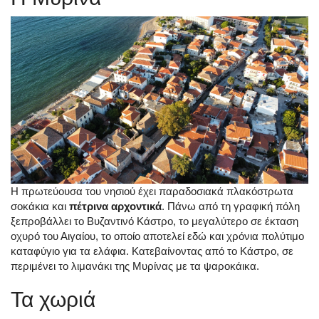
Η πρωτεύουσα του νησιού έχει παραδοσιακά πλακόστρωτα
σοκάκια και
πέτρινα αρχοντικά
. Πάνω από τη γραφική πόλη
ξεπροβάλλει το Βυζαντινό Κάστρο, το μεγαλύτερο σε έκταση
οχυρό του Αιγαίου, το οποίο αποτελεί εδώ και χρόνια πολύτιμο
καταφύγιο για τα ελάφια. Κατεβαίνοντας από το Κάστρο, σε
περιμένει το λιμανάκι της Μυρίνας με τα ψαροκάικα.
Τα χωριά