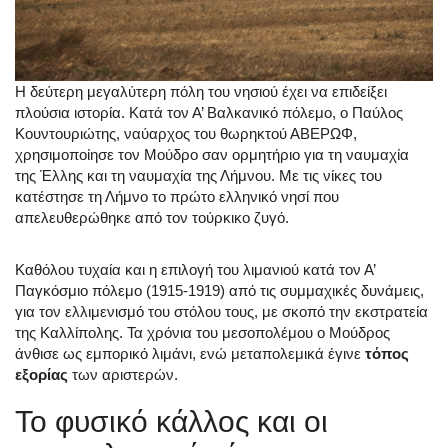
Η δεύτερη μεγαλύτερη πόλη του νησιού έχει να επιδείξει
πλούσια ιστορία. Κατά τον Α’ Βαλκανικό πόλεμο, ο Παύλος
Κουντουριώτης, ναύαρχος του θωρηκτού ΑΒΕΡΩΦ,
χρησιμοποίησε τον Μούδρο σαν ορμητήριο για τη ναυμαχία
της Έλλης και τη ναυμαχία της Λήμνου. Με τις νίκες του
κατέστησε τη Λήμνο το πρώτο ελληνικό νησί που
απελευθερώθηκε από τον τούρκικο ζυγό.
Καθόλου τυχαία και η επιλογή του λιμανιού κατά τον Α’
Παγκόσμιο πόλεμο (1915-1919) από τις συμμαχικές δυνάμεις,
για τον ελλιμενισμό του στόλου τους, με σκοπό την εκστρατεία
της Καλλίπολης. Τα χρόνια του μεσοπολέμου ο Μούδρος
άνθισε ως εμπορικό λιμάνι, ενώ μεταπολεμικά έγινε
τόπος
εξορίας
των αριστερών.
Το φυσικό κάλλος και οι