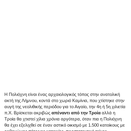
Η Πολιόχνη είναι ένας αρχαιολογικός τόπος στην ανατολική
ακτή της Λήμνου, κοντά στο χωριό Καμίνια, που χτίστηκε στην
αυγή της νεολιθικής περιόδου για το Αιγαίο, την 4η ή 5η χιλιετία
π.Χ. Βρίσκεται ακριβώς
απέναντι από την Τροία
αλλά η
Τροία θα χτιστεί χίλια χρόνια αργότερα, όταν πια η Πολιόχνη
θα έχει εξελιχθεί σε έναν αστικό οικισμό με 1.500 κατοίκους με