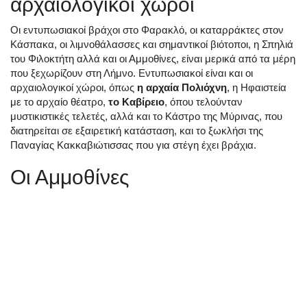
αρχαιολογικοί χώροι
Οι εντυπωσιακοί βράχοι στο Φαρακλό, οι καταρράκτες στον
Κάσπακα, οι λιμνοθάλασσες και σημαντικοί βιότοποι, η Σπηλιά
του Φιλοκτήτη αλλά και οι Αμμοθίνες, είναι μερικά από τα μέρη
που ξεχωρίζουν στη Λήμνο. Εντυπωσιακοί είναι και οι
αρχαιολογικοί χώροι, όπως
η αρχαία Πολιόχνη
, η Ηφαιστεία
με το αρχαίο θέατρο,
το Καβίρειο
, όπου τελούνταν
μυστικιστικές τελετές, αλλά και το Κάστρο της Μύρινας, που
διατηρείται σε εξαιρετική κατάσταση, και το ξωκλήσι της
Παναγίας Κακκαβιώτισσας που για στέγη έχει βράχια.
Οι Αμμοθίνες