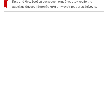
Πριν από λίγο: Σφοδρή σύγκρουση οχημάτων στον κόμβο της
παραλίας Θάνους | Ευτυχώς καλά στην υγεία τους οι επιβαίνοντες