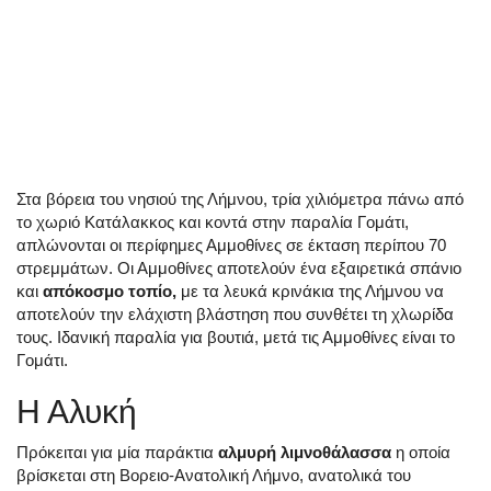
Στα βόρεια του νησιού της Λήμνου, τρία χιλιόμετρα πάνω από
το χωριό Κατάλακκος και κοντά στην παραλία Γομάτι,
απλώνονται οι περίφημες Αμμοθίνες σε έκταση περίπου 70
στρεμμάτων. Οι Αμμοθίνες αποτελούν ένα εξαιρετικά σπάνιο
και
απόκοσμο τοπίο,
με τα λευκά κρινάκια της Λήμνου να
αποτελούν την ελάχιστη βλάστηση που συνθέτει τη χλωρίδα
τους. Ιδανική παραλία για βουτιά, μετά τις Αμμοθίνες είναι το
Γομάτι.
Η Αλυκή
Πρόκειται για μία παράκτια
αλμυρή λιμνοθάλασσα
η οποία
βρίσκεται στη Βορειο-Ανατολική Λήμνο, ανατολικά του