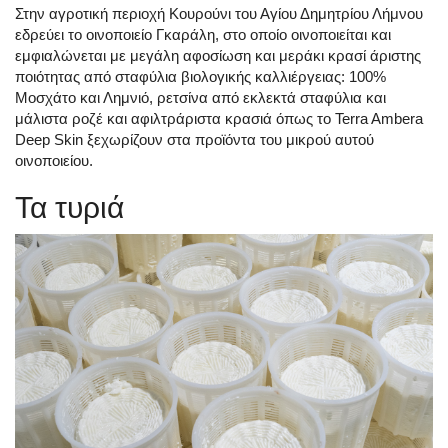
Στην αγροτική περιοχή Κουρούνι του Αγίου Δημητρίου Λήμνου
εδρεύει το οινοποιείο Γκαράλη, στο οποίο οινοποιείται και
εμφιαλώνεται με μεγάλη αφοσίωση και μεράκι κρασί άριστης
ποιότητας από σταφύλια βιολογικής καλλιέργειας: 100%
Μοσχάτο και Λημνιό, ρετσίνα από εκλεκτά σταφύλια και
μάλιστα ροζέ και αφιλτράριστα κρασιά όπως το Terra Ambera
Deep Skin ξεχωρίζουν στα προϊόντα του μικρού αυτού
οινοποιείου.
Τα τυριά