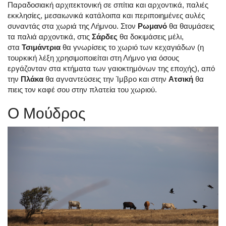
Παραδοσιακή αρχιτεκτονική σε σπίτια και αρχοντικά, παλιές
εκκλησίες, μεσαιωνικά κατάλοιπα και περιποιημένες αυλές
συναντάς στα χωριά της Λήμνου. Στον
Ρωμανό
θα θαυμάσεις
τα παλιά αρχοντικά, στις
Σάρδες
θα δοκιμάσεις μέλι,
στα
Τσιμάντρια
θα γνωρίσεις το χωριό των κεχαγιάδων (η
τουρκική λέξη χρησιμοποιείται στη Λήμνο για όσους
εργάζονταν στα κτήματα των γαιοκτημόνων της εποχής), από
την
Πλάκα
θα αγναντεύσεις την Ίμβρο και στην
Ατσική
θα
πιεις τον καφέ σου στην πλατεία του χωριού.
Ο Μούδρος