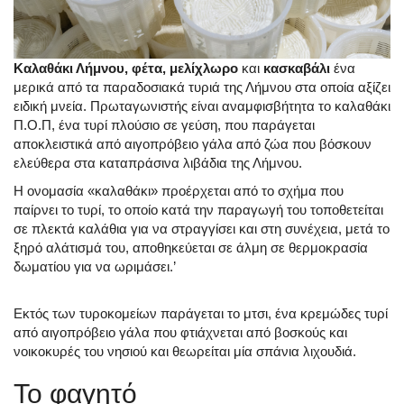
Καλαθάκι Λήμνου, φέτα, μελίχλωρο
και
κασκαβάλι
ένα
μερικά από τα παραδοσιακά τυριά της Λήμνου στα οποία αξίζει
ειδική μνεία. Πρωταγωνιστής είναι αναμφισβήτητα το καλαθάκι
Π.Ο.Π, ένα τυρί πλούσιο σε γεύση, που παράγεται
αποκλειστικά από αιγοπρόβειο γάλα από ζώα που βόσκουν
ελεύθερα στα καταπράσινα λιβάδια της Λήμνου.
Η ονομασία «καλαθάκι» προέρχεται από το σχήμα που
παίρνει το τυρί, το οποίο κατά την παραγωγή του τοποθετείται
σε πλεκτά καλάθια για να στραγγίσει και στη συνέχεια, μετά το
ξηρό αλάτισμά του, αποθηκεύεται σε άλμη σε θερμοκρασία
δωματίου για να ωριμάσει.’
Εκτός των τυροκομείων παράγεται το μτσι, ένα κρεμώδες τυρί
από αιγοπρόβειο γάλα που φτιάχνεται από βοσκούς και
νοικοκυρές του νησιού και θεωρείται μία σπάνια λιχουδιά.
Το φαγητό