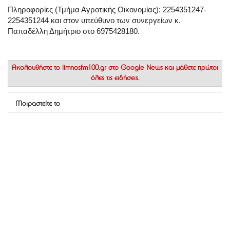
Πληροφορίες (Τμήμα Αγροτικής Οικονομίας): 2254351247-
2254351244 και στον υπεύθυνο των συνεργείων κ.
Παπαδέλλη Δημήτριο στο 6975428180.
Ακολουθήστε το
limnosfm100.gr στο Google News
και μάθετε πρώτοι
όλες τις ειδήσεις.
Μοιραστείτε το