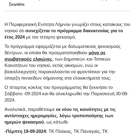
Σκαπέτης
Η Περιφερειακή Ενότητα Λήμνου γνωρίζει στους κατοίκους του
νησιού ότι
συνεχίζεται το πρόγραμμα δακοκτονίας για το
έτος 2024
με τον τέταρτο ψεκασμό.
Το πρόγραμμα εφαρμόζεται με δολωματικούς ψεκασμούς
δέντρων, οι οποίοι θα πραγματοποιηθούν
μόνο σε
συμβατικούς ελαιώνες
, των Δημοτικών και Τοπικών
Κοινοτήτων του νησιού, εκτός οικισμών, ενώ οι
βιοκαλλιεργητές παρακαλούνται να φροντίσουν για την
ύπαρξη πινακίδων σήμανσης στα ελαιοκτήματά τους.
Ο τέταρτος κύκλος του προγράμματος θα ξεκινήσει το
Σάββατο -09-2024 και θα ολοκληρωθεί την Παρασκευή 30-08-
2024.
Αναλυτικά, παραθέτουμε
εκ νέου τις κοινότητες με τις
αντίστοιχες ημερομηνίες
,
λόγω τροποποίησης των
ημερών ψεκασμού
, ως κάτωθι:
-Πέμπτη 19-09-2024:
ΤΚ Πλάκας, ΤΚ Παναγιάς, ΤΚ