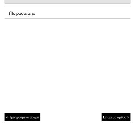
Μοιραστείτε το
Προηγούμενο άρθρο
Επόμενο άρθρο