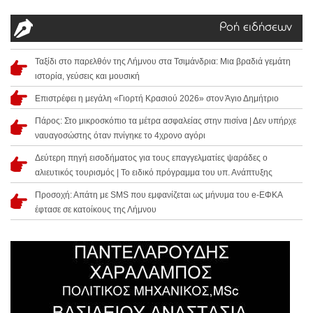
Ροή ειδήσεων
Ταξίδι στο παρελθόν της Λήμνου στα Τσιμάνδρια: Μια βραδιά γεμάτη
ιστορία, γεύσεις και μουσική
Επιστρέφει η μεγάλη «Γιορτή Κρασιού 2026» στον Άγιο Δημήτριο
Πάρος: Στο μικροσκόπιο τα μέτρα ασφαλείας στην πισίνα | Δεν υπήρχε
ναυαγοσώστης όταν πνίγηκε το 4χρονο αγόρι
Δεύτερη πηγή εισοδήματος για τους επαγγελματίες ψαράδες ο
αλιευτικός τουρισμός | Το ειδικό πρόγραμμα του υπ. Ανάπτυξης
Προσοχή: Απάτη με SMS που εμφανίζεται ως μήνυμα του e-ΕΦΚΑ
έφτασε σε κατοίκους της Λήμνου