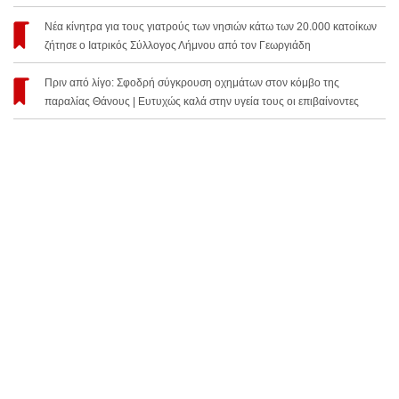
Νέα κίνητρα για τους γιατρούς των νησιών κάτω των 20.000 κατοίκων
ζήτησε ο Ιατρικός Σύλλογος Λήμνου από τον Γεωργιάδη
Πριν από λίγο: Σφοδρή σύγκρουση οχημάτων στον κόμβο της
παραλίας Θάνους | Ευτυχώς καλά στην υγεία τους οι επιβαίνοντες