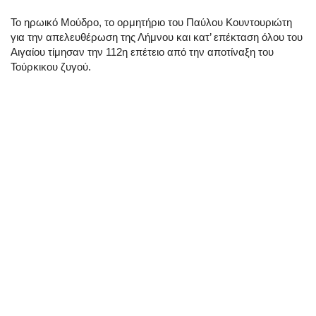
Το ηρωικό Μούδρο, το ορμητήριο του Παύλου Κουντουριώτη
για την απελευθέρωση της Λήμνου και κατ’ επέκταση όλου του
Αιγαίου τίμησαν την 112η επέτειο από την αποτίναξη του
Τούρκικου ζυγού.