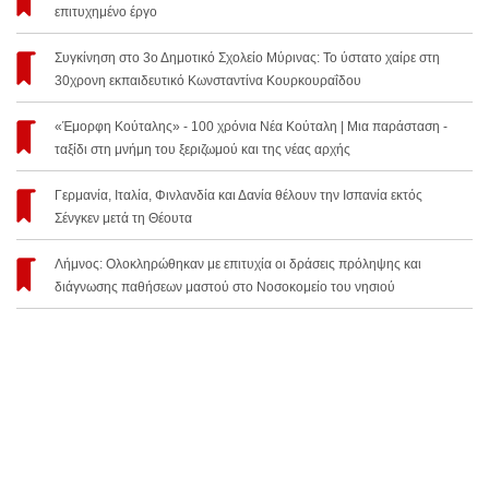
επιτυχημένο έργο
Συγκίνηση στο 3ο Δημοτικό Σχολείο Μύρινας: Το ύστατο χαίρε στη
30χρονη εκπαιδευτικό Κωνσταντίνα Κουρκουραΐδου
«Έμορφη Κούταλης» - 100 χρόνια Νέα Κούταλη | Μια παράσταση -
ταξίδι στη μνήμη του ξεριζωμού και της νέας αρχής
Γερμανία, Ιταλία, Φινλανδία και Δανία θέλουν την Ισπανία εκτός
Σένγκεν μετά τη Θέουτα
Λήμνος: Ολοκληρώθηκαν με επιτυχία οι δράσεις πρόληψης και
διάγνωσης παθήσεων μαστού στο Νοσοκομείο του νησιού