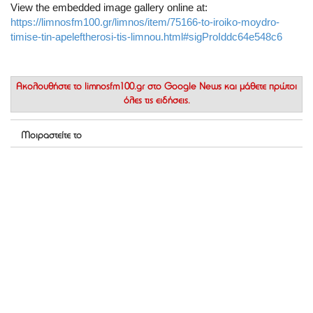
View the embedded image gallery online at:
https://limnosfm100.gr/limnos/item/75166-to-iroiko-moydro-
timise-tin-apeleftherosi-tis-limnou.html#sigProIddc64e548c6
Ακολουθήστε το
limnosfm100.gr στο Google News
και μάθετε πρώτοι
όλες τις ειδήσεις.
Μοιραστείτε το