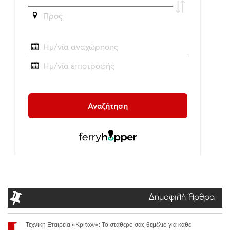
Δημοφιλή Άρθρα
Τεχνική Εταιρεία «Κρίτων»: Το σταθερό σας θεμέλιο για κάθε