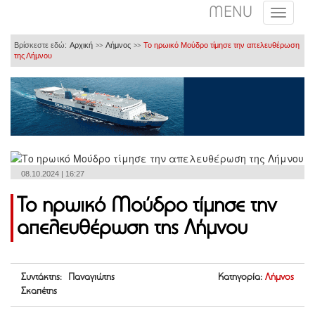
MENU
Βρίσκεστε εδώ:
Αρχική
Λήμνος
Το ηρωικό Μούδρο τίμησε την απελευθέρωση
>>
>>
της Λήμνου
08.10.2024 | 16:27
Το ηρωικό Μούδρο τίμησε την
απελευθέρωση της Λήμνου
Συντάκτης: Παναγιώτης
Κατηγορία:
Λήμνος
Σκαπέτης