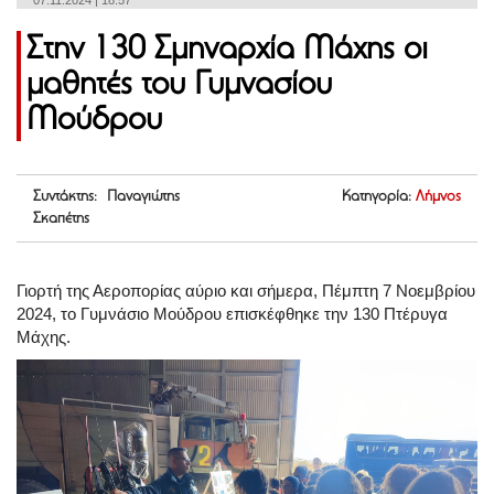
07.11.2024 | 18:57
Στην 130 Σμηναρχία Μάχης οι
μαθητές του Γυμνασίου
Μούδρου
Συντάκτης: Παναγιώτης
Κατηγορία:
Λήμνος
Σκαπέτης
Γιορτή της Αεροπορίας αύριο και σήμερα, Πέμπτη 7 Νοεμβρίου
2024, το Γυμνάσιο Μούδρου επισκέφθηκε την 130 Πτέρυγα
Μάχης.