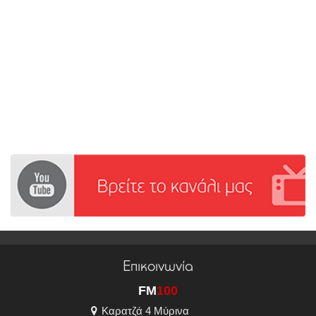
Επικοινωνία
FM
100
Καρατζά 4 Μύρινα