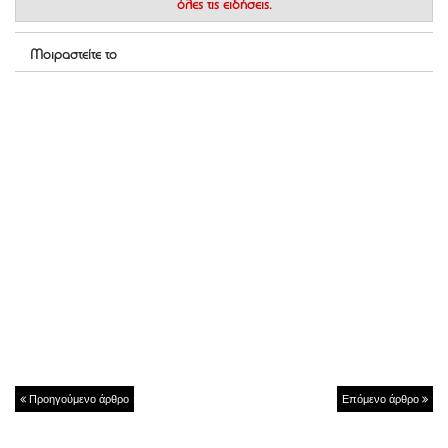
όλες τις ειδήσεις.
Μοιραστείτε το
Προηγούμενο άρθρο
Επόμενο άρθρο