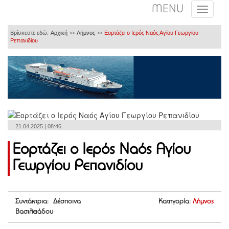
MENU
Βρίσκεστε εδώ:
Αρχική
Λήμνος
Εορτάζει ο Ιερός Ναός Αγίου Γεωργίου
>>
>>
Ρεπανιδίου
21.04.2025 | 08:46
Εορτάζει ο Ιερός Ναός Αγίου
Γεωργίου Ρεπανιδίου
Συντάκτρια: Δέσποινα
Κατηγορία:
Λήμνος
Βασιλειάδου