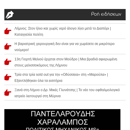
Ροή ειδήσεων
Λήμνος: Στον ήλιο και χωρίς νερό άλογο λίγο μετά το Διαπόρι |
Καταγγελία πολίτη
Η βαριατρική χειρουργική δεν είναι για να χωρέσετε σε μικρότερο
νούμερο!
13η Γιορτή Μελιού έρχεται στον Μούδρο | Μια βραδιά αφιερωμένη
στους μελισσοκόμους της Λήμνου
Τρία στα τρία sold out για την «Οδύσσεια» στη «Μαρούλα» |
Εξαντλήθηκαν όλα τα εισιτήρια
Ξανά στη Λήμνο ο Δρ. Μικές Γλυνάτσης | Το νέο του οφθαλμολογικό
ιατρείο λειτουργεί στη Μύρινα