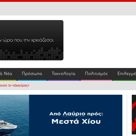
ά Νέα
Πρόσωπα
Τεχνολογία
Πολιτισμός
Επιλεγμ
ρουσε το «Διαγόρας»