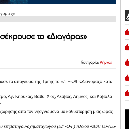
οσέκρουσε το «Διαγόρας»
Κατηγορία:
Λήμνος
υσε το απόγευμα της Τρίτης το Ε/Γ – Ο/Γ «Διαγόρας» κατά
τμο, Αγ. Κήρυκος, Βαθύ, Χίος, Λέσβος, Λήμνος και Καβάλα
.
ναχώρησης από τον νηογνώμονα με καθυστέρηση μιας ώρας
του επιβατηγού-οχηματαγωγού (Ε/Γ-Ο/Γ) πλοίου «ΔΙΑΓΟΡΑΣ»