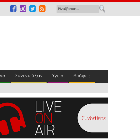
ένα
Συνεντεύξεις
Υγεία
Απόψεις